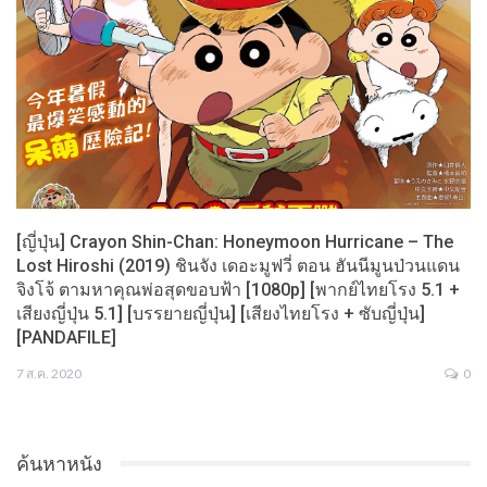
[ญี่ปุ่น] Crayon Shin-Chan: Honeymoon Hurricane – The
Lost Hiroshi (2019) ชินจัง เดอะมูฟวี่ ตอน ฮันนีมูนป่วนแดน
จิงโจ้ ตามหาคุณพ่อสุดขอบฟ้า [1080p] [พากย์ไทยโรง 5.1 +
เสียงญี่ปุ่น 5.1] [บรรยายญี่ปุ่น] [เสียงไทยโรง + ซับญี่ปุ่น]
[PANDAFILE]
7 ส.ค. 2020
0
ค้นหาหนัง