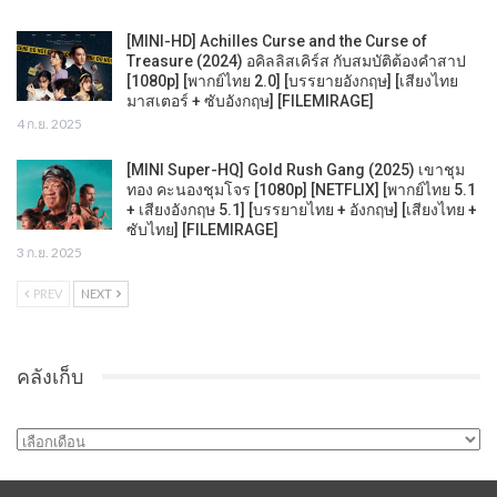
[MINI-HD] Achilles Curse and the Curse of
Treasure (2024) อคิลลิสเคิร์ส กับสมบัติต้องคำสาป
[1080p] [พากย์ไทย 2.0] [บรรยายอังกฤษ] [เสียงไทย
มาสเตอร์ + ซับอังกฤษ] [FILEMIRAGE]
4 ก.ย. 2025
[MINI Super-HQ] Gold Rush Gang (2025) เขาชุม
ทอง คะนองชุมโจร [1080p] [NETFLIX] [พากย์ไทย 5.1
+ เสียงอังกฤษ 5.1] [บรรยายไทย + อังกฤษ] [เสียงไทย +
ซับไทย] [FILEMIRAGE]
3 ก.ย. 2025
PREV
NEXT
คลังเก็บ
คลัง
เก็บ