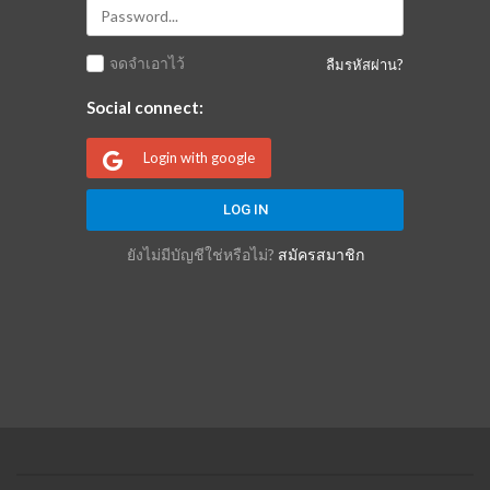
จดจำเอาไว้
ลืมรหัสผ่าน?
Social connect:
Login with google
ยังไม่มีบัญชีใช่หรือไม่?
สมัครสมาชิก