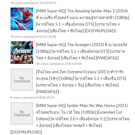
18 views
|
posted on 12/04/2019
[MINI Super-HQ] The Amazing Spider-Man 2 (2014)
ดิ อะเมซิ่ง สไปเดอร์-แมน: ผงาดอสูรกายสายฟ้า [1080p]
[พากย์ไทย 5.1 + เสียงอังกฤษ DTS] [บรรยายไทย +
อังกฤษ] [เสียงไทย + ซับไทย] [DOSYAUPLOAD]
10 views
|
posted on 05/01/2018
[MINI Super-HQ] The Avengers (2012) ดิ อเวนเจอร์ส
[1080p] [พากย์ไทย 5.1 + เสียงอังกฤษ DTS] [บรรยาย
ไทย + อังกฤษ] [เสียงไทย + ซับไทย] [PANDAFILE]
10 views
|
posted on 25/01/2018
[จีน] Sex and Zen: Extreme Ecstasy (2011) ตำรารัก
ทะลุจอ [18+] [1080p] [พากย์ไทย 5.1 + เสียงจีน DTS]
[บรรยายไทย + อังกฤษ + จีน] [เสียงไทย + ซับไทย]
[PANDAFILE]
8 views
|
posted on 04/08/2019
[MINI Super-HQ] Spider-Man: No Way Home (2021)
สไปเดอร์แมน: โน เวย์ โฮม [1080p] [Extended Cut
Edition] [พากย์ไทย 2.0 + เสียงอังกฤษ 5.1] [บรรยายไทย
+ อังกฤษ] [เสียงไทยมาสเตอร์ + ซับไทย]
[DOSYAUPLOAD]