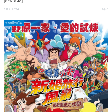
[SENDCM]
1 มิ.ย. 2024
0
พากย์ไทยโรง