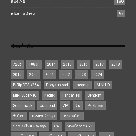
หนังไทย
180
หนังตามคำขอ
57
ป้ายกำกับ
720p
1080P
2014
2015
2016
2017
2018
2019
2020
2021
2022
2023
2024
BrRip.DTS.x264
Dosyaupload
megaup
MINI-HD
MINI Super-HQ
Netflix
Pandafiles
Sendcm
Soundtrack
Userload
VIP
จีน
ซับอังกฤษ
ซับไทย
บรรยายอังกฤษ
บรรยายไทย
บรรยายไทย + อังกฤษ
ฝรั่ง
พากย์อังกฤษ 5.1