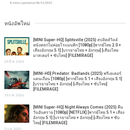
8 views
|
posted on 08/11/2022
หนังอัพใหม่
[MINI Super-HQ] Splitsville (2025) สปลิตส์วิลล์
หนังตลกไม่ค่อยโรแมนติก [1080p] [พากย์ไทย 2.0 +
เสียงอังกฤษ 5.1] [บรรยายไทย + อังกฤษ] [เสียงไทย
มาสเตอร์ + ซับไทย] [FILEMIRAGE]
29 มี.ค. 2026
[MINI-HD] Predator: Badlands (2025) พรีเดเตอร์:
แดนเถื่อน [1080p] [พากย์ไทย 5.1 + เสียงอังกฤษ 5.1]
[บรรยายไทย + อังกฤษ] [เสียงไทย + ซับไทย]
[FILEMIRAGE]
19 ก.พ. 2026
[MINI Super-HQ] Night Always Comes (2025) คืน
วันอันตราย [1080p] [NETFLIX] [พากย์ไทย 5.1 + เสียง
อังกฤษ 5.1] [บรรยายไทย + อังกฤษ] [เสียงไทย + ซับ
ไทย] [FILEMIRAGE]
5 ก.ย. 2025