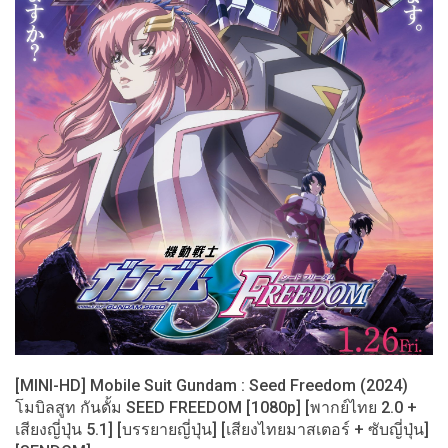
[MINI-HD] Mobile Suit Gundam : Seed Freedom (2024)
โมบิลสูท กันดั้ม SEED FREEDOM [1080p] [พากย์ไทย 2.0 +
เสียงญี่ปุ่น 5.1] [บรรยายญี่ปุ่น] [เสียงไทยมาสเตอร์ + ซับญี่ปุ่น]