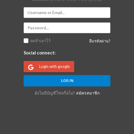
จดจำเอาไว้
ลืมรหัสผ่าน?
Social connect:
Login with google
ยังไม่มีบัญชีใช่หรือไม่?
สมัครสมาชิก