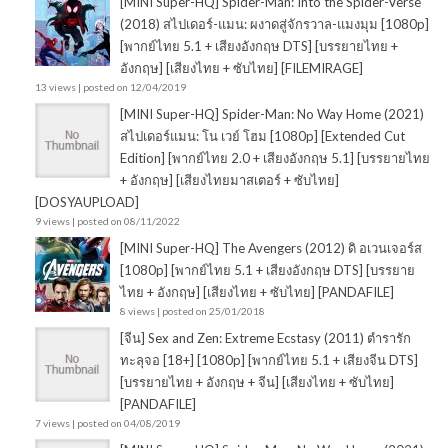
[MINI Super-HQ] Spider-Man: Into the Spider-Verse
(2018) สไปเดอร์-แมน: ผงาดสู่จักรวาล-แมงมุม [1080p]
[พากย์ไทย 5.1 + เสียงอังกฤษ DTS] [บรรยายไทย +
อังกฤษ] [เสียงไทย + ซับไทย] [FILEMIRAGE]
13 views
|
posted on 12/04/2019
[MINI Super-HQ] Spider-Man: No Way Home (2021)
สไปเดอร์แมน: โน เวย์ โฮม [1080p] [Extended Cut
Edition] [พากย์ไทย 2.0 + เสียงอังกฤษ 5.1] [บรรยายไทย
+ อังกฤษ] [เสียงไทยมาสเตอร์ + ซับไทย]
[DOSYAUPLOAD]
9 views
|
posted on 08/11/2022
[MINI Super-HQ] The Avengers (2012) ดิ อเวนเจอร์ส
[1080p] [พากย์ไทย 5.1 + เสียงอังกฤษ DTS] [บรรยาย
ไทย + อังกฤษ] [เสียงไทย + ซับไทย] [PANDAFILE]
8 views
|
posted on 25/01/2018
[จีน] Sex and Zen: Extreme Ecstasy (2011) ตำรารัก
ทะลุจอ [18+] [1080p] [พากย์ไทย 5.1 + เสียงจีน DTS]
[บรรยายไทย + อังกฤษ + จีน] [เสียงไทย + ซับไทย]
[PANDAFILE]
7 views
|
posted on 04/08/2019