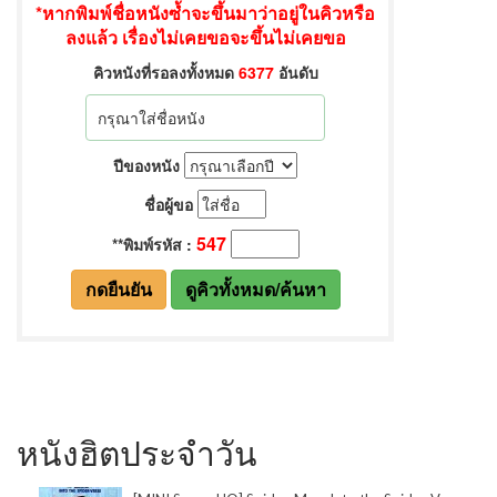
หนังฮิตประจำวัน