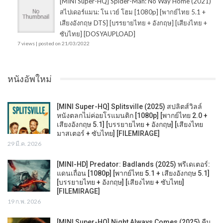
[MINI Super-HQ] Spider-Man: No Way Home (2021)
สไปเดอร์แมน: โน เวย์ โฮม [1080p] [พากย์ไทย 5.1 +
เสียงอังกฤษ DTS] [บรรยายไทย + อังกฤษ] [เสียงไทย +
ซับไทย] [DOSYAUPLOAD]
7 views
|
posted on 21/03/2022
หนังอัพใหม่
[MINI Super-HQ] Splitsville (2025) สปลิตส์วิลล์
หนังตลกไม่ค่อยโรแมนติก [1080p] [พากย์ไทย 2.0 +
เสียงอังกฤษ 5.1] [บรรยายไทย + อังกฤษ] [เสียงไทย
มาสเตอร์ + ซับไทย] [FILEMIRAGE]
29 มี.ค. 2026
[MINI-HD] Predator: Badlands (2025) พรีเดเตอร์:
แดนเถื่อน [1080p] [พากย์ไทย 5.1 + เสียงอังกฤษ 5.1]
[บรรยายไทย + อังกฤษ] [เสียงไทย + ซับไทย]
[FILEMIRAGE]
19 ก.พ. 2026
[MINI Super-HQ] Night Always Comes (2025) คืน