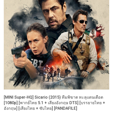
[MINI Super-HQ] Sicario (2015) ทีมพิฆาต ทะลุแดนเดือด
[1080p] [พากย์ไทย 5.1 + เสียงอังกฤษ DTS] [บรรยายไทย +
อังกฤษ] [เสียงไทย + ซับไทย] [PANDAFILE]