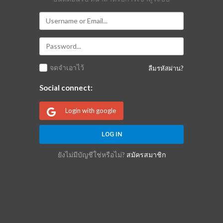
จดจำเอาไว้
ลืมรหัสผ่าน?
Social connect:
Login with google
ยังไม่มีบัญชีใช่หรือไม่?
สมัครสมาชิก