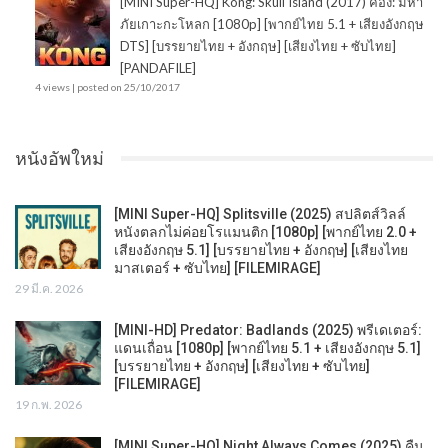
[MINI Super-HQ] Kong: Skull Island (2017) คอง: มหา
ภัยเกาะกะโหลก [1080p] [พากย์ไทย 5.1 + เสียงอังกฤษ
DTS] [บรรยายไทย + อังกฤษ] [เสียงไทย + ซับไทย]
[PANDAFILE]
4 views
|
posted on 25/10/2017
หนังอัพใหม่
[MINI Super-HQ] Splitsville (2025) สปลิตส์วิลล์
หนังตลกไม่ค่อยโรแมนติก [1080p] [พากย์ไทย 2.0 +
เสียงอังกฤษ 5.1] [บรรยายไทย + อังกฤษ] [เสียงไทย
มาสเตอร์ + ซับไทย] [FILEMIRAGE]
29 มี.ค. 2026
[MINI-HD] Predator: Badlands (2025) พรีเดเตอร์:
แดนเถื่อน [1080p] [พากย์ไทย 5.1 + เสียงอังกฤษ 5.1]
[บรรยายไทย + อังกฤษ] [เสียงไทย + ซับไทย]
[FILEMIRAGE]
19 ก.พ. 2026
[MINI Super-HQ] Night Always Comes (2025) คืน