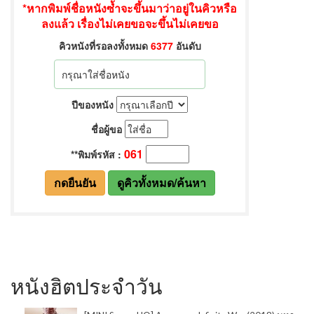
หนังฮิตประจำวัน