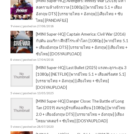
[MINI Super-HQ] Avengers: Infinity War (2018) มหา
สงครามล้างจักรวาล [1080p] [พากย์ไทย 5.1 + เสียง
อังกฤษ DTS] [บรรยายไทย + อังกฤษ] [เสียงไทย + ซับ
ไทย] [PANDAFILE]
9 views
|
posted on 27/08/2018
[MINI Super-HQ] Captain America: Civil War (2016)
กัปตัน อเมริกา ศึกฮีโร่ระห่ำโลก [1080p] [พากย์ไทย 5.1
+ เสียงอังกฤษ DTS] [บรรยายไทย + อังกฤษ] [เสียงไทย +
ซับไทย] [DOSYAUPLOAD]
8 views
|
posted on 17/04/2018
[MINI Super-HQ] Last Bullet (2025) แรงทะลุกระสุน 3
[1080p] [NETFLIX] [พากย์ไทย 5.1 + เสียงฝรั่งเศส 5.1]
[บรรยายไทย + อังกฤษ] [เสียงไทย + ซับไทย]
[DOSYAUPLOAD]
5 views
|
posted on 13/05/2025
[MINI Super-HQ] Danger Close: The Battle of Long
Tan (2019) สมรภูมิรบที่ลองเทียน [1080p] [พากย์ไทย
2.0 + เสียงอังกฤษ DTS] [บรรยายไทย + อังกฤษ] [เสียง
ไทยมาสเตอร์ + ซับไทย] [DOSYAUPLOAD]
5 views
|
posted on 28/07/2020