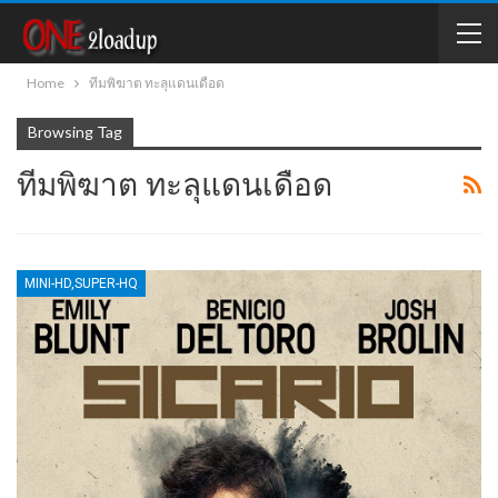
Home
ทีมพิฆาต ทะลุแดนเดือด
Browsing Tag
ทีมพิฆาต ทะลุแดนเดือด
MINI-HD,SUPER-HQ