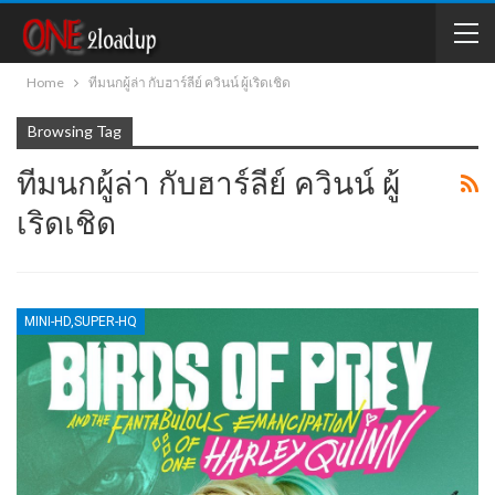
Home
ทีมนกผู้ล่า กับฮาร์ลีย์ ควินน์ ผู้เริดเชิด
Browsing Tag
ทีมนกผู้ล่า กับฮาร์ลีย์ ควินน์ ผู้
เริดเชิด
MINI-HD,SUPER-HQ