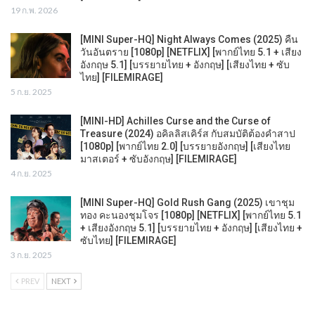
19 ก.พ. 2026
[MINI Super-HQ] Night Always Comes (2025) คืน
วันอันตราย [1080p] [NETFLIX] [พากย์ไทย 5.1 + เสียง
อังกฤษ 5.1] [บรรยายไทย + อังกฤษ] [เสียงไทย + ซับ
ไทย] [FILEMIRAGE]
5 ก.ย. 2025
[MINI-HD] Achilles Curse and the Curse of
Treasure (2024) อคิลลิสเคิร์ส กับสมบัติต้องคำสาป
[1080p] [พากย์ไทย 2.0] [บรรยายอังกฤษ] [เสียงไทย
มาสเตอร์ + ซับอังกฤษ] [FILEMIRAGE]
4 ก.ย. 2025
[MINI Super-HQ] Gold Rush Gang (2025) เขาชุม
ทอง คะนองชุมโจร [1080p] [NETFLIX] [พากย์ไทย 5.1
+ เสียงอังกฤษ 5.1] [บรรยายไทย + อังกฤษ] [เสียงไทย +
ซับไทย] [FILEMIRAGE]
3 ก.ย. 2025
PREV
NEXT