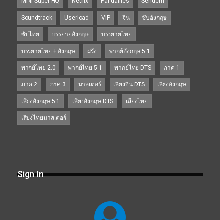
MINI Super-HQ
Netflix
Pandafiles
Sendcm
Soundtrack
Userload
VIP
จีน
ซับอังกฤษ
ซับไทย
บรรยายอังกฤษ
บรรยายไทย
บรรยายไทย + อังกฤษ
ฝรั่ง
พากย์อังกฤษ 5.1
พากย์ไทย 2.0
พากย์ไทย 5.1
พากย์ไทย DTS
ภาค 1
ภาค 2
ภาค 3
มาสเตอร์
เสียงจีน DTS
เสียงอังกฤษ
เสียงอังกฤษ 5.1
เสียงอังกฤษ DTS
เสียงไทย
เสียงไทยมาสเตอร์
Sign In