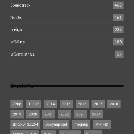
Soundtrack
468
Netflix
461
การ์ตูน
239
หนังไทย
180
หนังตามคำขอ
57
ป้ายกำกับ
720p
1080P
2014
2015
2016
2017
2018
2019
2020
2021
2022
2023
2024
BrRip.DTS.x264
Dosyaupload
megaup
MINI-HD