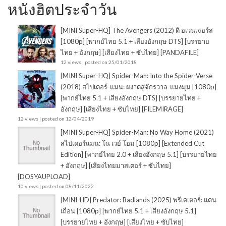
หนังฮิตประจำวัน
[MINI Super-HQ] The Avengers (2012) ดิ อเวนเจอร์ส
[1080p] [พากย์ไทย 5.1 + เสียงอังกฤษ DTS] [บรรยาย
ไทย + อังกฤษ] [เสียงไทย + ซับไทย] [PANDAFILE]
12 views
|
posted on 25/01/2018
[MINI Super-HQ] Spider-Man: Into the Spider-Verse
(2018) สไปเดอร์-แมน: ผงาดสู่จักรวาล-แมงมุม [1080p]
[พากย์ไทย 5.1 + เสียงอังกฤษ DTS] [บรรยายไทย +
อังกฤษ] [เสียงไทย + ซับไทย] [FILEMIRAGE]
12 views
|
posted on 12/04/2019
[MINI Super-HQ] Spider-Man: No Way Home (2021)
สไปเดอร์แมน: โน เวย์ โฮม [1080p] [Extended Cut
Edition] [พากย์ไทย 2.0 + เสียงอังกฤษ 5.1] [บรรยายไทย
+ อังกฤษ] [เสียงไทยมาสเตอร์ + ซับไทย]
[DOSYAUPLOAD]
10 views
|
posted on 08/11/2022
[MINI-HD] Predator: Badlands (2025) พรีเดเตอร์: แดน
เถื่อน [1080p] [พากย์ไทย 5.1 + เสียงอังกฤษ 5.1]
[บรรยายไทย + อังกฤษ] [เสียงไทย + ซับไทย]