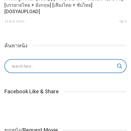
[บรรยายไทย + อังกฤษ] [เสียงไทย + ซับไทย]
[DOSYAUPLOAD]
11 พ.ค. 2020
0
ค้นหาหนัง
Facebook Like & Share
ขอหนัง/Request Movie