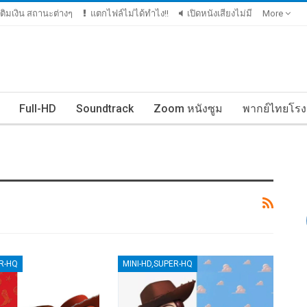
ีเติมเงิน สถานะต่างๆ
แตกไฟล์ไม่ได้ทำไง!!
เปิดหนังเสียงไม่มี
More
Full-HD
Soundtrack
Zoom หนังซูม
พากย์ไทยโรง
ER-HQ
MINI-HD,SUPER-HQ