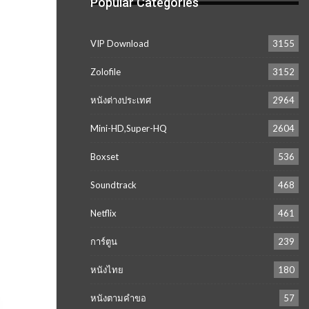
Popular Categories
VIP Download
3155
Zolofile
3152
หนังต่างประเทศ
2964
Mini-HD,Super-HQ
2604
Boxset
536
Soundtrack
468
Netflix
461
การ์ตูน
239
หนังไทย
180
หนังตามคำขอ
57