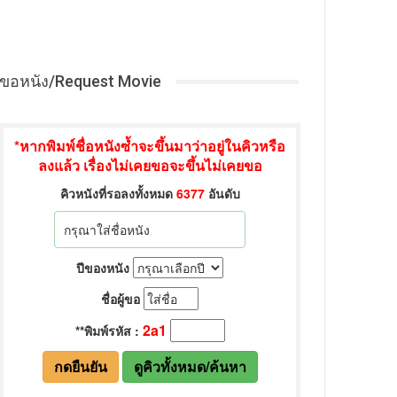
ขอหนัง/Request Movie