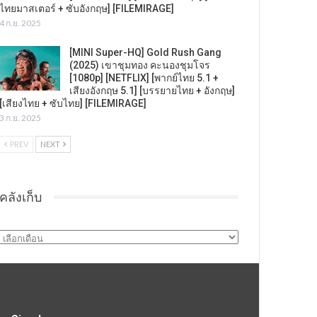
ไทยมาสเตอร์ + ซับอังกฤษ] [FILEMIRAGE]
4 ก.ย. 2025
[MINI Super-HQ] Gold Rush Gang
(2025) เขาชุมทอง คะนองชุมโจร
[1080p] [NETFLIX] [พากย์ไทย 5.1 +
เสียงอังกฤษ 5.1] [บรรยายไทย + อังกฤษ]
[เสียงไทย + ซับไทย] [FILEMIRAGE]
3 ก.ย. 2025
PREV
NEXT
คลังเก็บ
คลัง
เก็บ