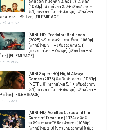
ลิตส์วิลล์ หนังตลกไม่ค่อยโรแมนติก
[1080p] [พากย์ไทย 2.0 + เสียงอังกฤษ
5.1] [บรรยายไทย + อังกฤษ] [เสียงไทย
มาสเตอร์ + ซับไทย] [FILEMIRAGE]
29 มี.ค. 2026
[MINI-HD] Predator: Badlands
(2025) พรีเดเตอร์: แดนเถื่อน [1080p]
[พากย์ไทย 5.1 + เสียงอังกฤษ 5.1]
[บรรยายไทย + อังกฤษ] [เสียงไทย + ซับ
ไทย] [FILEMIRAGE]
19 ก.พ. 2026
[MINI Super-HQ] Night Always
Comes (2025) คืนวันอันตราย [1080p]
[NETFLIX] [พากย์ไทย 5.1 + เสียงอังกฤษ
5.1] [บรรยายไทย + อังกฤษ] [เสียงไทย +
ซับไทย] [FILEMIRAGE]
5 ก.ย. 2025
[MINI-HD] Achilles Curse and the
Curse of Treasure (2024) อคิลลิ
สเคิร์ส กับสมบัติต้องคำสาป [1080p]
[พากย์ไทย 2.0] [บรรยายอังกฤษ] [เสียง