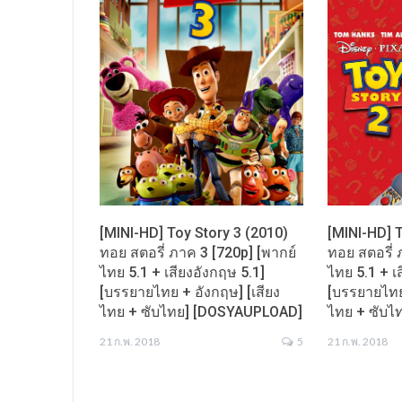
[MINI-HD] Toy Story 3 (2010)
[MINI-HD] T
ทอย สตอรี่ ภาค 3 [720p] [พากย์
ทอย สตอรี่ 
ไทย 5.1 + เสียงอังกฤษ 5.1]
ไทย 5.1 + เ
[บรรยายไทย + อังกฤษ] [เสียง
[บรรยายไทย 
ไทย + ซับไทย] [DOSYAUPLOAD]
ไทย + ซับ
21 ก.พ. 2018
5
21 ก.พ. 2018