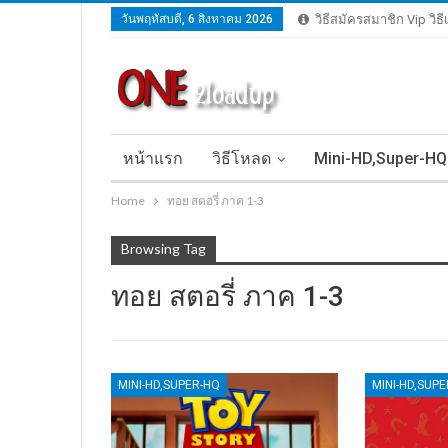
วันพฤหัสบดี, 6 สิงหาคม 2026
วิธีสมัครสมาชิก Vip วิธ
หน้าแรก
วิธีโหลด
Mini-HD,Super-HQ
Home
ทอย สตอรี่ ภาค 1-3
Browsing Tag
ทอย สตอรี่ ภาค 1-3
MINI-HD,SUPER-HQ
MINI-HD,SUP