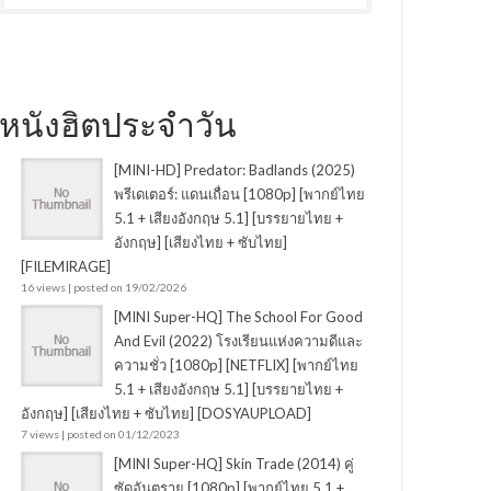
หนังฮิตประจำวัน
[MINI-HD] Predator: Badlands (2025)
พรีเดเตอร์: แดนเถื่อน [1080p] [พากย์ไทย
5.1 + เสียงอังกฤษ 5.1] [บรรยายไทย +
อังกฤษ] [เสียงไทย + ซับไทย]
[FILEMIRAGE]
16 views
|
posted on 19/02/2026
[MINI Super-HQ] The School For Good
And Evil (2022) โรงเรียนแห่งความดีและ
ความชั่ว [1080p] [NETFLIX] [พากย์ไทย
5.1 + เสียงอังกฤษ 5.1] [บรรยายไทย +
อังกฤษ] [เสียงไทย + ซับไทย] [DOSYAUPLOAD]
7 views
|
posted on 01/12/2023
[MINI Super-HQ] Skin Trade (2014) คู่
ซัดอันตราย [1080p] [พากย์ไทย 5.1 +