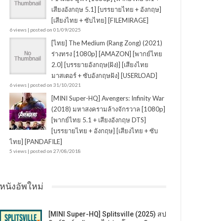
เสียงอังกฤษ 5.1] [บรรยายไทย + อังกฤษ]
[เสียงไทย + ซับไทย] [FILEMIRAGE]
6 views
|
posted on 01/09/2025
[ไทย] The Medium (Rang Zong) (2021)
ร่างทรง [1080p] [AMAZON] [พากย์ไทย
2.0] [บรรยายอังกฤษ(ฝัง)] [เสียงไทย
มาสเตอร์ + ซับอังกฤษฝัง] [USERLOAD]
6 views
|
posted on 31/10/2021
[MINI Super-HQ] Avengers: Infinity War
(2018) มหาสงครามล้างจักรวาล [1080p]
[พากย์ไทย 5.1 + เสียงอังกฤษ DTS]
[บรรยายไทย + อังกฤษ] [เสียงไทย + ซับ
ไทย] [PANDAFILE]
5 views
|
posted on 27/08/2018
หนังอัพใหม่
[MINI Super-HQ] Splitsville (2025) สป