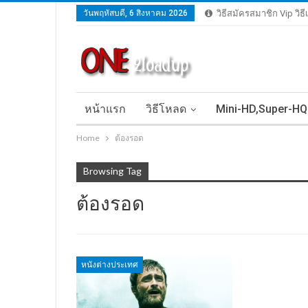
วันพฤหัสบดี, 6 สิงหาคม 2026
วิธีสมัครสมาชิก Vip วิธ
หน้าแรก
วิธีโหลด
Mini-HD,Super-HQ
Home
ต้องรอด
Browsing Tag
ต้องรอด
หนังต่างประเทศ