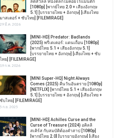
ลิตส์วิลล์ หนังตลกไม่ค่อยโรแมนติก
[1080p] [พากย์ไทย 2.0 + เสียงอังกฤษ
5.1] [บรรยายไทย + อังกฤษ] [เสียงไทย
มาสเตอร์ + ซับไทย] [FILEMIRAGE]
29 มี.ค. 2026
[MINI-HD] Predator: Badlands
(2025) พรีเดเตอร์: แดนเถื่อน [1080p]
[พากย์ไทย 5.1 + เสียงอังกฤษ 5.1]
[บรรยายไทย + อังกฤษ] [เสียงไทย + ซับ
ไทย] [FILEMIRAGE]
19 ก.พ. 2026
[MINI Super-HQ] Night Always
Comes (2025) คืนวันอันตราย [1080p]
[NETFLIX] [พากย์ไทย 5.1 + เสียงอังกฤษ
5.1] [บรรยายไทย + อังกฤษ] [เสียงไทย +
ซับไทย] [FILEMIRAGE]
5 ก.ย. 2025
[MINI-HD] Achilles Curse and the
Curse of Treasure (2024) อคิลลิ
สเคิร์ส กับสมบัติต้องคำสาป [1080p]
[พากย์ไทย 2.0] [บรรยายอังกฤษ] [เสียง