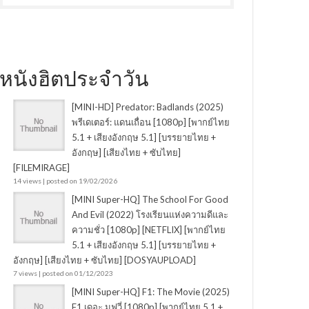
หนังฮิตประจำวัน
[MINI-HD] Predator: Badlands (2025)
พรีเดเตอร์: แดนเถื่อน [1080p] [พากย์ไทย
5.1 + เสียงอังกฤษ 5.1] [บรรยายไทย +
อังกฤษ] [เสียงไทย + ซับไทย]
[FILEMIRAGE]
14 views
|
posted on 19/02/2026
[MINI Super-HQ] The School For Good
And Evil (2022) โรงเรียนแห่งความดีและ
ความชั่ว [1080p] [NETFLIX] [พากย์ไทย
5.1 + เสียงอังกฤษ 5.1] [บรรยายไทย +
อังกฤษ] [เสียงไทย + ซับไทย] [DOSYAUPLOAD]
7 views
|
posted on 01/12/2023
[MINI Super-HQ] F1: The Movie (2025)
F1 เดอะ มูฟวี่ [1080p] [พากย์ไทย 5.1 +