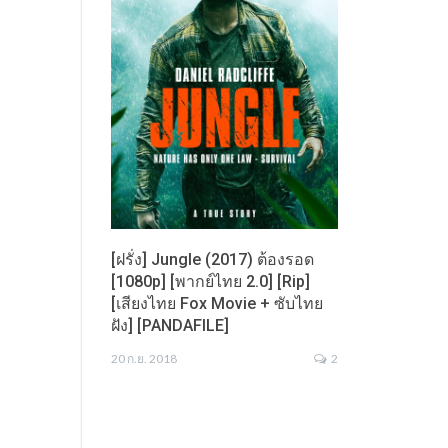
[ฝรั่ง] Jungle (2017) ต้องรอด
[1080p] [พากย์ไทย 2.0] [Rip]
[เสียงไทย Fox Movie + ซับไทย
ฝัง] [PANDAFILE]
20 ก.ย. 2018
2