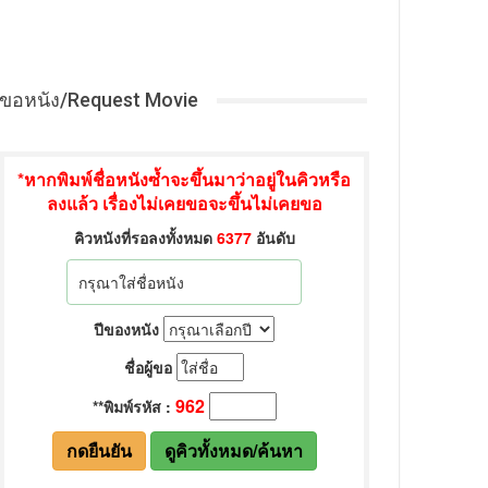
ขอหนัง/Request Movie