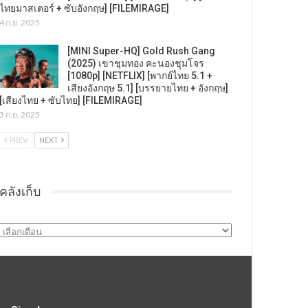
ไทยมาสเตอร์ + ซับอังกฤษ] [FILEMIRAGE]
4 ก.ย. 2025
[MINI Super-HQ] Gold Rush Gang
(2025) เขาชุมทอง คะนองชุมโจร
[1080p] [NETFLIX] [พากย์ไทย 5.1 +
เสียงอังกฤษ 5.1] [บรรยายไทย + อังกฤษ]
[เสียงไทย + ซับไทย] [FILEMIRAGE]
3 ก.ย. 2025
PREV
NEXT
คลังเก็บ
คลัง
เก็บ