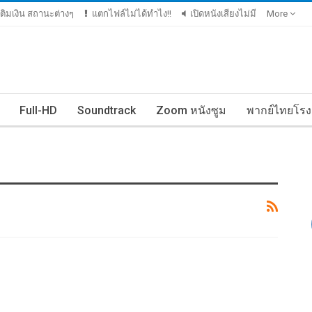
ีเติมเงิน สถานะต่างๆ
แตกไฟล์ไม่ได้ทำไง!!
เปิดหนังเสียงไม่มี
More
Full-HD
Soundtrack
Zoom หนังซูม
พากย์ไทยโรง