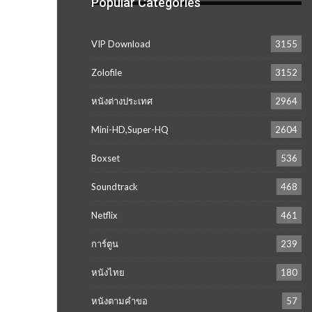
Popular Categories
VIP Download
3155
Zolofile
3152
หนังต่างประเทศ
2964
Mini-HD,Super-HQ
2604
Boxset
536
Soundtrack
468
Netflix
461
การ์ตูน
239
หนังไทย
180
หนังตามคำขอ
57