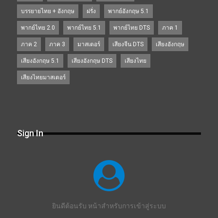
บรรยายไทย + อังกฤษ
ฝรั่ง
พากย์อังกฤษ 5.1
พากย์ไทย 2.0
พากย์ไทย 5.1
พากย์ไทย DTS
ภาค 1
ภาค 2
ภาค 3
มาสเตอร์
เสียงจีน DTS
เสียงอังกฤษ
เสียงอังกฤษ 5.1
เสียงอังกฤษ DTS
เสียงไทย
เสียงไทยมาสเตอร์
Sign In
ยินดีต้อนรับ หน้าสำหรับการเข้าสู่ระบบ