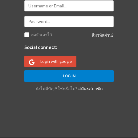
จดจำเอาไว้
ลืมรหัสผ่าน?
Social connect:
Login with google
ยังไม่มีบัญชีใช่หรือไม่?
สมัครสมาชิก