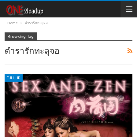
Home
ตำรารักทะลุจอ
Browsing Tag
ตำรารักทะลุจอ
FULL-HD