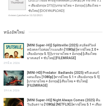
(2021) เวน่อม ศึกอสูรแดงเดือด [1080p] [พากย์ไทย 5.1
+ เสียงอังกฤษ DTS] [บรรยายไทย + อังกฤษ] [เสียงไทย +
ซับไทย] [DOSYAUPLOAD]
6 views
|
posted on 11/12/2021
หนังอัพใหม่
[MINI Super-HQ] Splitsville (2025) สปลิตส์วิลล์
หนังตลกไม่ค่อยโรแมนติก [1080p] [พากย์ไทย 2.0 +
เสียงอังกฤษ 5.1] [บรรยายไทย + อังกฤษ] [เสียงไทย
มาสเตอร์ + ซับไทย] [FILEMIRAGE]
29 มี.ค. 2026
[MINI-HD] Predator: Badlands (2025) พรีเดเตอร์:
แดนเถื่อน [1080p] [พากย์ไทย 5.1 + เสียงอังกฤษ 5.1]
[บรรยายไทย + อังกฤษ] [เสียงไทย + ซับไทย]
[FILEMIRAGE]
19 ก.พ. 2026
[MINI Super-HQ] Night Always Comes (2025) คืน
วันอันตราย [1080p] [NETFLIX] [พากย์ไทย 5.1 + เสียง