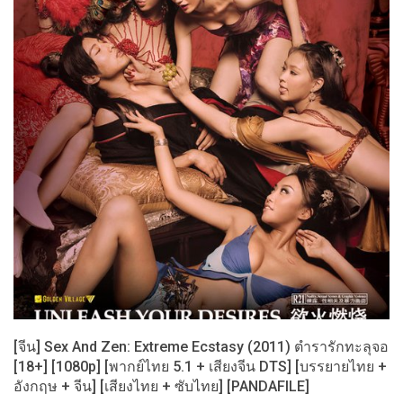
[จีน] Sex And Zen: Extreme Ecstasy (2011) ตำรารักทะลุจอ
[18+] [1080p] [พากย์ไทย 5.1 + เสียงจีน DTS] [บรรยายไทย +
อังกฤษ + จีน] [เสียงไทย + ซับไทย] [PANDAFILE]