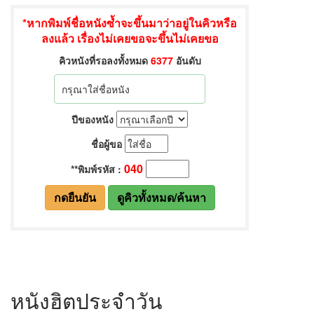
หนังฮิตประจำวัน