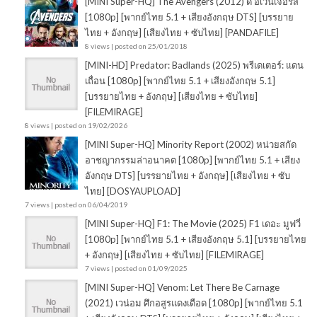
[MINI Super-HQ] The Avengers (2012) ดิ อเวนเจอร์ส
[1080p] [พากย์ไทย 5.1 + เสียงอังกฤษ DTS] [บรรยาย
ไทย + อังกฤษ] [เสียงไทย + ซับไทย] [PANDAFILE]
8 views
|
posted on 25/01/2018
[MINI-HD] Predator: Badlands (2025) พรีเดเตอร์: แดน
เถื่อน [1080p] [พากย์ไทย 5.1 + เสียงอังกฤษ 5.1]
[บรรยายไทย + อังกฤษ] [เสียงไทย + ซับไทย]
[FILEMIRAGE]
8 views
|
posted on 19/02/2026
[MINI Super-HQ] Minority Report (2002) หน่วยสกัด
อาชญากรรมล่าอนาคต [1080p] [พากย์ไทย 5.1 + เสียง
อังกฤษ DTS] [บรรยายไทย + อังกฤษ] [เสียงไทย + ซับ
ไทย] [DOSYAUPLOAD]
7 views
|
posted on 06/04/2019
[MINI Super-HQ] F1: The Movie (2025) F1 เดอะ มูฟวี่
[1080p] [พากย์ไทย 5.1 + เสียงอังกฤษ 5.1] [บรรยายไทย
+ อังกฤษ] [เสียงไทย + ซับไทย] [FILEMIRAGE]
7 views
|
posted on 01/09/2025
[MINI Super-HQ] Venom: Let There Be Carnage
(2021) เวน่อม ศึกอสูรแดงเดือด [1080p] [พากย์ไทย 5.1