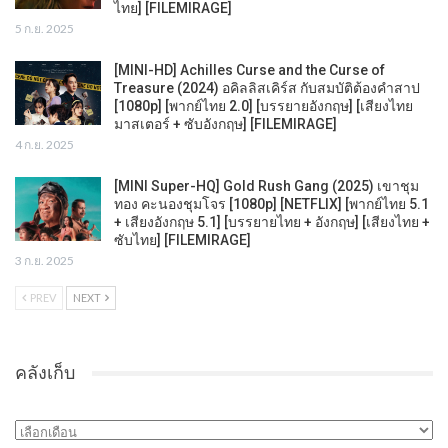
ไทย] [FILEMIRAGE]
5 ก.ย. 2025
[MINI-HD] Achilles Curse and the Curse of
Treasure (2024) อคิลลิสเคิร์ส กับสมบัติต้องคำสาป
[1080p] [พากย์ไทย 2.0] [บรรยายอังกฤษ] [เสียงไทย
มาสเตอร์ + ซับอังกฤษ] [FILEMIRAGE]
4 ก.ย. 2025
[MINI Super-HQ] Gold Rush Gang (2025) เขาชุม
ทอง คะนองชุมโจร [1080p] [NETFLIX] [พากย์ไทย 5.1
+ เสียงอังกฤษ 5.1] [บรรยายไทย + อังกฤษ] [เสียงไทย +
ซับไทย] [FILEMIRAGE]
3 ก.ย. 2025
PREV
NEXT
คลังเก็บ
คลัง