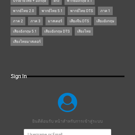
บรรยายไทย + อังกฤษ
ฝรั่ง
พากย์อังกฤษ 5.1
พากย์ไทย 2.0
พากย์ไทย 5.1
พากย์ไทย DTS
ภาค 1
ภาค 2
ภาค 3
มาสเตอร์
เสียงจีน DTS
เสียงอังกฤษ
เสียงอังกฤษ 5.1
เสียงอังกฤษ DTS
เสียงไทย
เสียงไทยมาสเตอร์
Sign In
ยินดีต้อนรับ หน้าสำหรับการเข้าสู่ระบบ