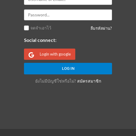
จดจำเอาไว้
ลืมรหัสผ่าน?
Social connect:
Login with google
ยังไม่มีบัญชีใช่หรือไม่?
สมัครสมาชิก