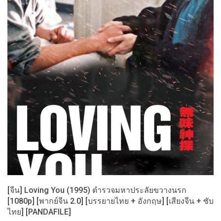
[จีน] Loving You (1995) ตำรวจมหาประลัยขวางนรก
[1080p] [พากย์จีน 2.0] [บรรยายไทย + อังกฤษ] [เสียงจีน + ซับ
ไทย] [PANDAFILE]