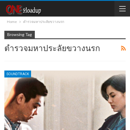
Home
ตำรวจมหาประลัยขวางนรก
Browsing Tag
ตำรวจมหาประลัยขวางนรก
SOUNDTRACK