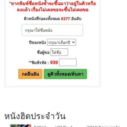
หนังฮิตประจำวัน