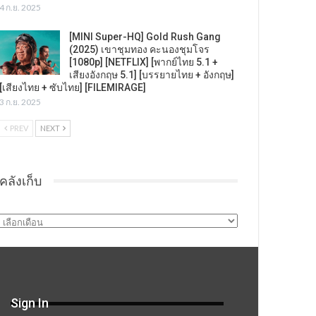
4 ก.ย. 2025
[MINI Super-HQ] Gold Rush Gang
(2025) เขาชุมทอง คะนองชุมโจร
[1080p] [NETFLIX] [พากย์ไทย 5.1 +
เสียงอังกฤษ 5.1] [บรรยายไทย + อังกฤษ]
[เสียงไทย + ซับไทย] [FILEMIRAGE]
3 ก.ย. 2025
PREV
NEXT
คลังเก็บ
คลัง
เก็บ
Sign In