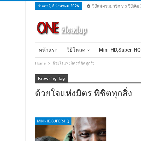
วันเสาร์, 8 สิงหาคม 2026
วิธีสมัครสมาชิก Vip วิธีเติ
หน้าแรก
วิธีโหลด
Mini-HD,Super-HQ
Home
ด้วยใจแห่งมิตร พิชิตทุกสิ่ง
Browsing Tag
ด้วยใจแห่งมิตร พิชิตทุกสิ่ง
MINI-HD,SUPER-HQ