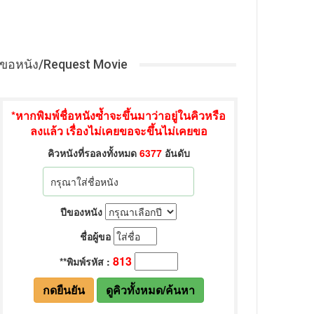
ขอหนัง/Request Movie