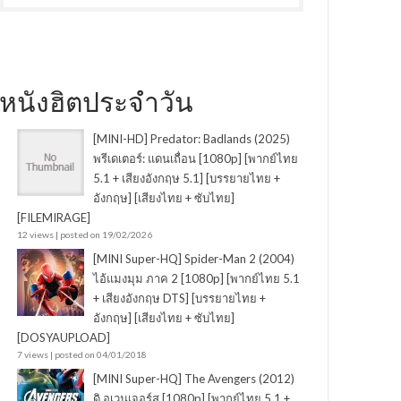
หนังฮิตประจำวัน
[MINI-HD] Predator: Badlands (2025)
พรีเดเตอร์: แดนเถื่อน [1080p] [พากย์ไทย
5.1 + เสียงอังกฤษ 5.1] [บรรยายไทย +
อังกฤษ] [เสียงไทย + ซับไทย]
[FILEMIRAGE]
12 views
|
posted on 19/02/2026
[MINI Super-HQ] Spider-Man 2 (2004)
ไอ้แมงมุม ภาค 2 [1080p] [พากย์ไทย 5.1
+ เสียงอังกฤษ DTS] [บรรยายไทย +
อังกฤษ] [เสียงไทย + ซับไทย]
[DOSYAUPLOAD]
7 views
|
posted on 04/01/2018
[MINI Super-HQ] The Avengers (2012)
ดิ อเวนเจอร์ส [1080p] [พากย์ไทย 5.1 +