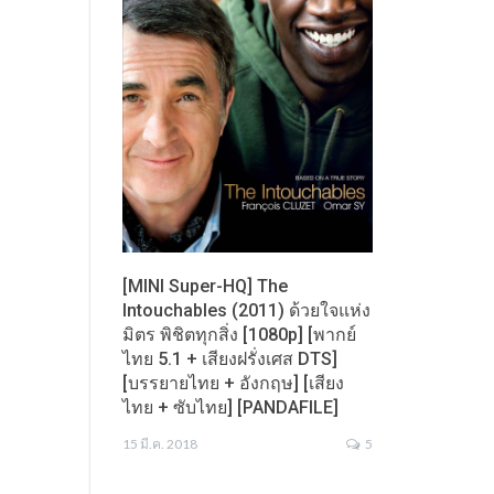
[MINI Super-HQ] The
Intouchables (2011) ด้วยใจแห่ง
มิตร พิชิตทุกสิ่ง [1080p] [พากย์
ไทย 5.1 + เสียงฝรั่งเศส DTS]
[บรรยายไทย + อังกฤษ] [เสียง
ไทย + ซับไทย] [PANDAFILE]
15 มี.ค. 2018
5