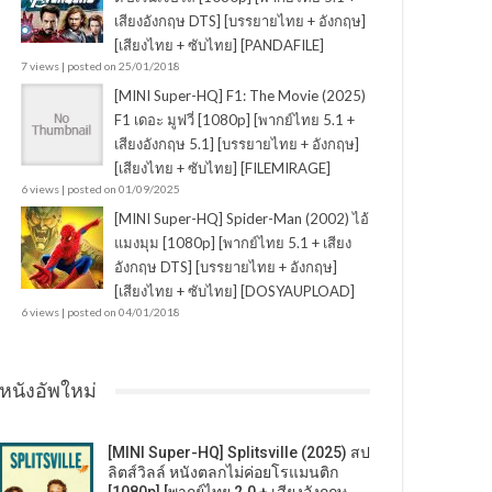
เสียงอังกฤษ DTS] [บรรยายไทย + อังกฤษ]
[เสียงไทย + ซับไทย] [PANDAFILE]
7 views
|
posted on 25/01/2018
[MINI Super-HQ] F1: The Movie (2025)
F1 เดอะ มูฟวี่ [1080p] [พากย์ไทย 5.1 +
เสียงอังกฤษ 5.1] [บรรยายไทย + อังกฤษ]
[เสียงไทย + ซับไทย] [FILEMIRAGE]
6 views
|
posted on 01/09/2025
[MINI Super-HQ] Spider-Man (2002) ไอ้
แมงมุม [1080p] [พากย์ไทย 5.1 + เสียง
อังกฤษ DTS] [บรรยายไทย + อังกฤษ]
[เสียงไทย + ซับไทย] [DOSYAUPLOAD]
6 views
|
posted on 04/01/2018
หนังอัพใหม่
[MINI Super-HQ] Splitsville (2025) สป
ลิตส์วิลล์ หนังตลกไม่ค่อยโรแมนติก
[1080p] [พากย์ไทย 2.0 + เสียงอังกฤษ