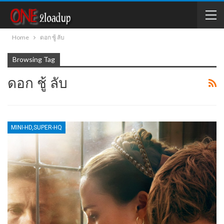
Home
ดอก ชู้ ลับ
Browsing Tag
ดอก ชู้ ลับ
MINI-HD,SUPER-HQ