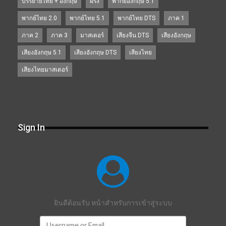
บรรยายไทย + อังกฤษ
ฝรั่ง
พากย์อังกฤษ 5.1
พากย์ไทย 2.0
พากย์ไทย 5.1
พากย์ไทย DTS
ภาค 1
ภาค 2
ภาค 3
มาสเตอร์
เสียงจีน DTS
เสียงอังกฤษ
เสียงอังกฤษ 5.1
เสียงอังกฤษ DTS
เสียงไทย
เสียงไทยมาสเตอร์
Sign In
ยินดีต้อนรับ หน้าสำหรับการเข้าสู่ระบบ