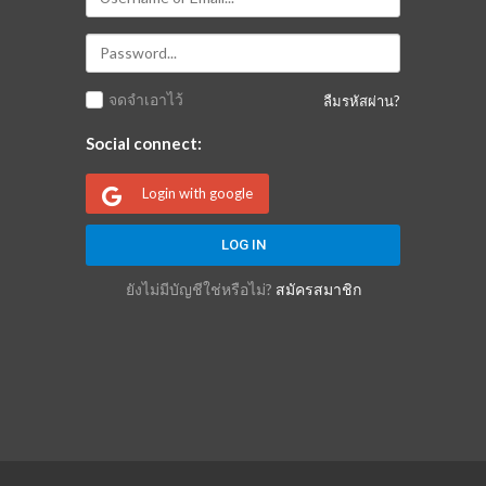
จดจำเอาไว้
ลืมรหัสผ่าน?
Social connect:
Login with google
ยังไม่มีบัญชีใช่หรือไม่?
สมัครสมาชิก