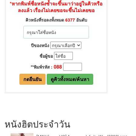
หนังฮิตประจำวัน