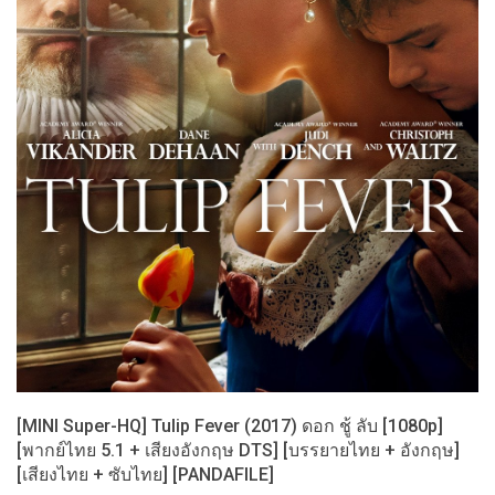
[MINI Super-HQ] Tulip Fever (2017) ดอก ชู้ ลับ [1080p]
[พากย์ไทย 5.1 + เสียงอังกฤษ DTS] [บรรยายไทย + อังกฤษ]
[เสียงไทย + ซับไทย] [PANDAFILE]