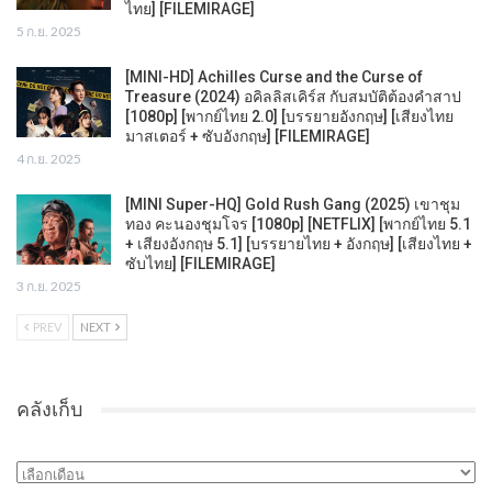
ไทย] [FILEMIRAGE]
5 ก.ย. 2025
[MINI-HD] Achilles Curse and the Curse of
Treasure (2024) อคิลลิสเคิร์ส กับสมบัติต้องคำสาป
[1080p] [พากย์ไทย 2.0] [บรรยายอังกฤษ] [เสียงไทย
มาสเตอร์ + ซับอังกฤษ] [FILEMIRAGE]
4 ก.ย. 2025
[MINI Super-HQ] Gold Rush Gang (2025) เขาชุม
ทอง คะนองชุมโจร [1080p] [NETFLIX] [พากย์ไทย 5.1
+ เสียงอังกฤษ 5.1] [บรรยายไทย + อังกฤษ] [เสียงไทย +
ซับไทย] [FILEMIRAGE]
3 ก.ย. 2025
PREV
NEXT
คลังเก็บ
คลัง