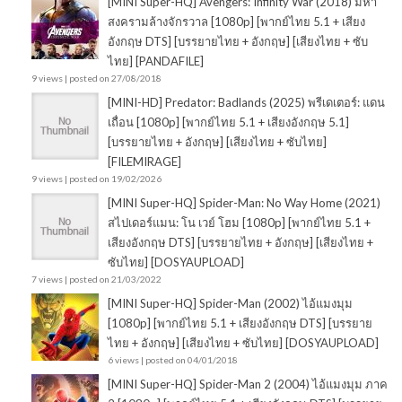
[MINI Super-HQ] Avengers: Infinity War (2018) มหา
สงครามล้างจักรวาล [1080p] [พากย์ไทย 5.1 + เสียง
อังกฤษ DTS] [บรรยายไทย + อังกฤษ] [เสียงไทย + ซับ
ไทย] [PANDAFILE]
9 views
|
posted on 27/08/2018
[MINI-HD] Predator: Badlands (2025) พรีเดเตอร์: แดน
เถื่อน [1080p] [พากย์ไทย 5.1 + เสียงอังกฤษ 5.1]
[บรรยายไทย + อังกฤษ] [เสียงไทย + ซับไทย]
[FILEMIRAGE]
9 views
|
posted on 19/02/2026
[MINI Super-HQ] Spider-Man: No Way Home (2021)
สไปเดอร์แมน: โน เวย์ โฮม [1080p] [พากย์ไทย 5.1 +
เสียงอังกฤษ DTS] [บรรยายไทย + อังกฤษ] [เสียงไทย +
ซับไทย] [DOSYAUPLOAD]
7 views
|
posted on 21/03/2022
[MINI Super-HQ] Spider-Man (2002) ไอ้แมงมุม
[1080p] [พากย์ไทย 5.1 + เสียงอังกฤษ DTS] [บรรยาย
ไทย + อังกฤษ] [เสียงไทย + ซับไทย] [DOSYAUPLOAD]
6 views
|
posted on 04/01/2018
[MINI Super-HQ] Spider-Man 2 (2004) ไอ้แมงมุม ภาค