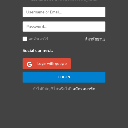
จดจำเอาไว้
ลืมรหัสผ่าน?
Social connect:
Login with google
ยังไม่มีบัญชีใช่หรือไม่?
สมัครสมาชิก