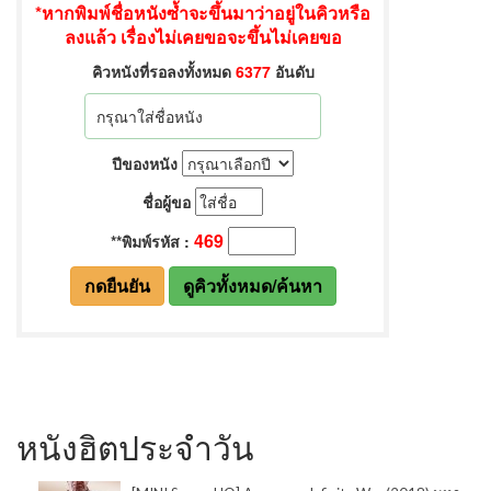
หนังฮิตประจำวัน