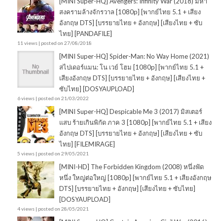
[MINI Super-HQ] Avengers: Infinity War (2018) มหา
สงครามล้างจักรวาล [1080p] [พากย์ไทย 5.1 + เสียง
อังกฤษ DTS] [บรรยายไทย + อังกฤษ] [เสียงไทย + ซับ
ไทย] [PANDAFILE]
11 views
|
posted on 27/08/2018
[MINI Super-HQ] Spider-Man: No Way Home (2021)
สไปเดอร์แมน: โน เวย์ โฮม [1080p] [พากย์ไทย 5.1 +
เสียงอังกฤษ DTS] [บรรยายไทย + อังกฤษ] [เสียงไทย +
ซับไทย] [DOSYAUPLOAD]
6 views
|
posted on 21/03/2022
[MINI Super-HQ] Despicable Me 3 (2017) มิสเตอร์
แสบ ร้ายเกินพิกัด ภาค 3 [1080p] [พากย์ไทย 5.1 + เสียง
อังกฤษ DTS] [บรรยายไทย + อังกฤษ] [เสียงไทย + ซับ
ไทย] [FILEMIRAGE]
5 views
|
posted on 29/05/2021
[MINI-HD] The Forbidden Kingdom (2008) หนึ่งฟัด
หนึ่ง ใหญ่ต่อใหญ่ [1080p] [พากย์ไทย 5.1 + เสียงอังกฤษ
DTS] [บรรยายไทย + อังกฤษ] [เสียงไทย + ซับไทย]
[DOSYAUPLOAD]
4 views
|
posted on 28/05/2021