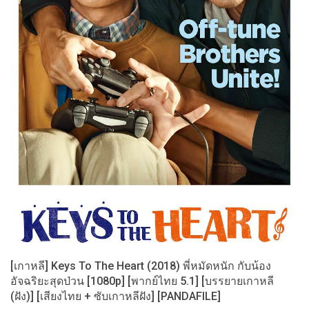
[เกาหลี] Keys To The Heart (2018) พี่หมัดหนัก กับน้อง
อัจฉริยะสุดป่วน [1080p] [พากย์ไทย 5.1] [บรรยายเกาหลี
(ฝัง)] [เสียงไทย + ซับเกาหลีฝัง] [PANDAFILE]