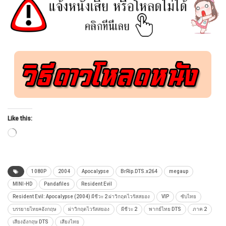
Like this:
Loading…
1080P
2004
Apocalypse
BrRip.DTS.x264
megaup
MINI-HD
Pandafiles
Resident Evil
Resident Evil: Apocalypse (2004) ผีชีวะ 2 ผ่าวิกฤตไวรัสสยอง
VIP
ซับไทย
บรรยายไทย+อังกฤษ
ผ่าวิกฤตไวรัสสยอง
ผีชีวะ 2
พากย์ไทย DTS
ภาค 2
เสียงอังกฤษ DTS
เสียงไทย