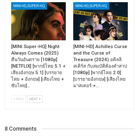
MINI-HD,SUPER-HQ
MINI-HD,SUPER-HQ
[MINI Super-HQ] Night
[MINI-HD] Achilles Curse
Always Comes (2025)
and the Curse of
คืนวันอันตราย [1080p]
Treasure (2024) อคิลลิ
[NETFLIX] [พากย์ไทย 5.1 +
สเคิร์ส กับสมบัติต้องคำสาป
เสียงอังกฤษ 5.1] [บรรยาย
[1080p] [พากย์ไทย 2.0]
ไทย + อังกฤษ] [เสียงไทย +
[บรรยายอังกฤษ] [เสียงไทย
ซับไทย]…
มาสเตอร์ +…
PREV
NEXT
8 Comments