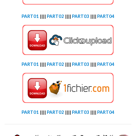
PART01
||||
PART02
||||
PART03
||||
PART04
PART01
||||
PART02
||||
PART03
||||
PART04
PART01
||||
PART02
||||
PART03
||||
PART04