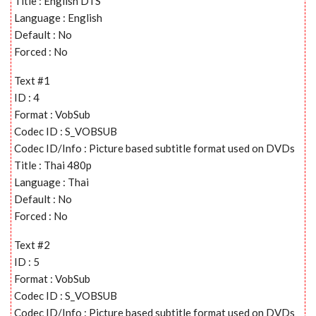
Title : English DTS
Language : English
Default : No
Forced : No
Text #1
ID : 4
Format : VobSub
Codec ID : S_VOBSUB
Codec ID/Info : Picture based subtitle format used on DVDs
Title : Thai 480p
Language : Thai
Default : No
Forced : No
Text #2
ID : 5
Format : VobSub
Codec ID : S_VOBSUB
Codec ID/Info : Picture based subtitle format used on DVDs