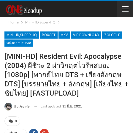
Home
Mini-HD,Super-HQ
MINI-HD,SUPER-HQ
BOXSET
MKV
VIP DOWNLOAD
ZOLOFILE
หนังต่างประเทศ
[MINI-HD] Resident Evil: Apocalypse
(2004) ผีชีวะ 2 ผ่าวิกฤตไวรัสสยอง
[1080p] [พากย์ไทย DTS + เสียงอังกฤษ
DTS] [บรรยายไทย + อังกฤษ] [เสียงไทย +
ซับไทย] [FASTUPLOAD]
Last updated
15 มิ.ย. 2021
By
Admin
8