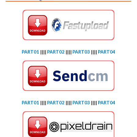
PART01
||||
PART02
||||
PART03
||||
PART04
PART01
||||
PART02
||||
PART03
||||
PART04