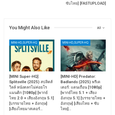
ซับไทย] [FASTUPLOAD]
You Might Also Like
All
MINI-HD,SUPER-HQ
MINI-HD,SUPER-HQ
[MINI Super-HQ]
[MINI-HD] Predator:
Splitsville (2025) สปลิตส์
Badlands (2025) พรีเด
วิลล์ หนังตลกไม่ค่อยโร
เตอร์: แดนเถื่อน [1080p]
แมนติก [1080p] [พากย์
[พากย์ไทย 5.1 + เสียง
ไทย 2.0 + เสียงอังกฤษ 5.1]
อังกฤษ 5.1] [บรรยายไทย +
[บรรยายไทย + อังกฤษ]
อังกฤษ] [เสียงไทย + ซับ
[เสียงไทยมาสเตอร์…
ไทย]…