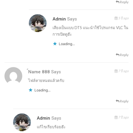
Reply
5 ปี ago
Admin
Says
เสียงเป็นแบบ DTS แนะนำใช้โปรแกรม VLC ใน
การเปิดดูฮ๊ะ
Loading...
Reply
7 ปี ago
์Name 888
Says
ไฟล์หายหมดแล้วครับ
Loading...
Reply
7 ปี ago
Admin
Says
แก้ไขเรียบร้อยฮ๊ะ