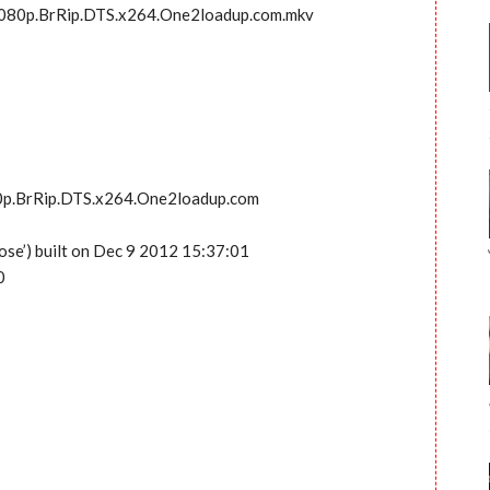
1080p.BrRip.DTS.x264.One2loadup.com.mkv
80p.BrRip.DTS.x264.One2loadup.com
ose’) built on Dec 9 2012 15:37:01
0