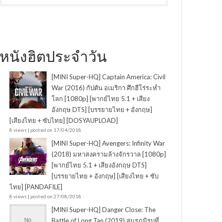
หนังฮิตประจำวัน
[MINI Super-HQ] Captain America: Civil
War (2016) กัปตัน อเมริกา ศึกฮีโร่ระห่ำ
โลก [1080p] [พากย์ไทย 5.1 + เสียง
อังกฤษ DTS] [บรรยายไทย + อังกฤษ]
[เสียงไทย + ซับไทย] [DOSYAUPLOAD]
8 views
|
posted on 17/04/2018
[MINI Super-HQ] Avengers: Infinity War
(2018) มหาสงครามล้างจักรวาล [1080p]
[พากย์ไทย 5.1 + เสียงอังกฤษ DTS]
[บรรยายไทย + อังกฤษ] [เสียงไทย + ซับ
ไทย] [PANDAFILE]
8 views
|
posted on 27/08/2018
[MINI Super-HQ] Danger Close: The
Battle of Long Tan (2019) สมรภูมิรบที่