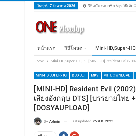
วันศุกร์, 7 สิงหาคม 2026
วิธีสมัครสมาชิก Vip วิธีเติม
หน้าแรก
วิธีโหลด
Mini-HD,Super-HQ
Home
Mini-HD,Super-HQ
[MINI-HD] Resident Evil (200
MINI-HD,SUPER-HQ
BOXSET
MKV
VIP DOWNLOAD
[MINI-HD] Resident Evil (2002)
เสียงอังกฤษ DTS] [บรรยายไทย + 
[DOSYAUPLOAD]
Last updated
25 ม.ค. 2025
By
Admin