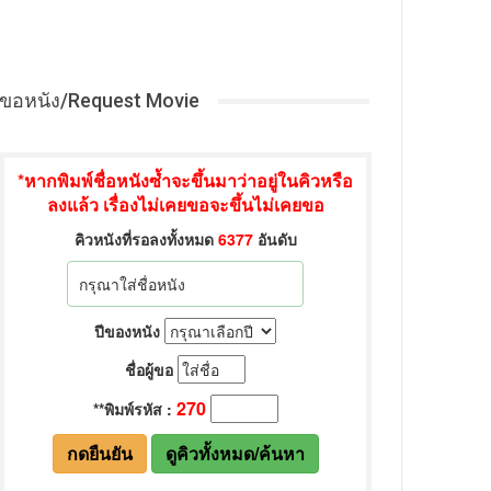
ขอหนัง/Request Movie