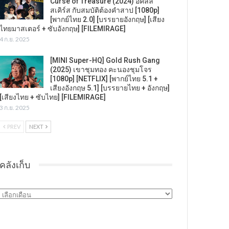
Curse of Treasure (2024) อคิลลิ
สเคิร์ส กับสมบัติต้องคำสาป [1080p]
[พากย์ไทย 2.0] [บรรยายอังกฤษ] [เสียง
ไทยมาสเตอร์ + ซับอังกฤษ] [FILEMIRAGE]
4 ก.ย. 2025
[MINI Super-HQ] Gold Rush Gang
(2025) เขาชุมทอง คะนองชุมโจร
[1080p] [NETFLIX] [พากย์ไทย 5.1 +
เสียงอังกฤษ 5.1] [บรรยายไทย + อังกฤษ]
[เสียงไทย + ซับไทย] [FILEMIRAGE]
3 ก.ย. 2025
PREV
NEXT
คลังเก็บ
คลัง
เก็บ