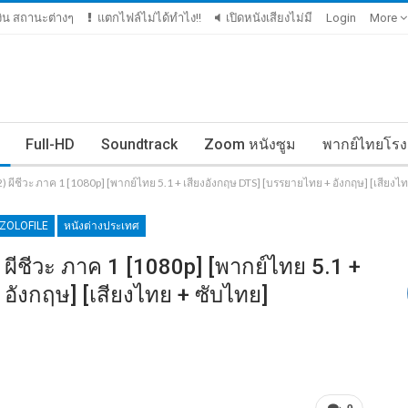
เงิน สถานะต่างๆ
แตกไฟล์ไม่ได้ทำไง!!
เปิดหนังเสียงไม่มี
Login
More
Full-HD
Soundtrack
Zoom หนังซูม
พากย์ไทยโรง
2) ผีชีวะ ภาค 1 [1080p] [พากย์ไทย 5.1 + เสียงอังกฤษ DTS] [บรรยายไทย + อังกฤษ] [เสี
ZOLOFILE
หนังต่างประเทศ
 ผีชีวะ ภาค 1 [1080p] [พากย์ไทย 5.1 +
อังกฤษ] [เสียงไทย + ซับไทย]