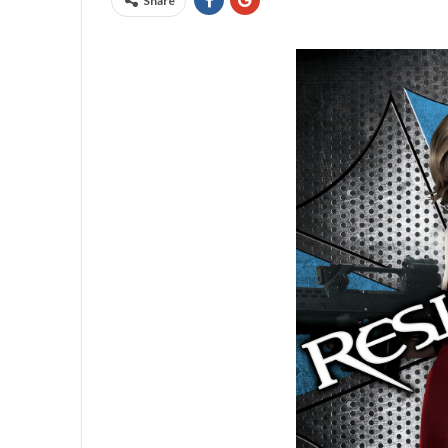
Share