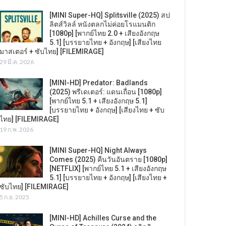
[MINI Super-HQ] Splitsville (2025) สป
ลิตส์วิลล์ หนังตลกไม่ค่อยโรแมนติก
[1080p] [พากย์ไทย 2.0 + เสียงอังกฤษ
5.1] [บรรยายไทย + อังกฤษ] [เสียงไทย
มาสเตอร์ + ซับไทย] [FILEMIRAGE]
29 มี.ค. 2026
[MINI-HD] Predator: Badlands
(2025) พรีเดเตอร์: แดนเถื่อน [1080p]
[พากย์ไทย 5.1 + เสียงอังกฤษ 5.1]
[บรรยายไทย + อังกฤษ] [เสียงไทย + ซับ
ไทย] [FILEMIRAGE]
19 ก.พ. 2026
[MINI Super-HQ] Night Always
Comes (2025) คืนวันอันตราย [1080p]
[NETFLIX] [พากย์ไทย 5.1 + เสียงอังกฤษ
5.1] [บรรยายไทย + อังกฤษ] [เสียงไทย +
ซับไทย] [FILEMIRAGE]
5 ก.ย. 2025
[MINI-HD] Achilles Curse and the