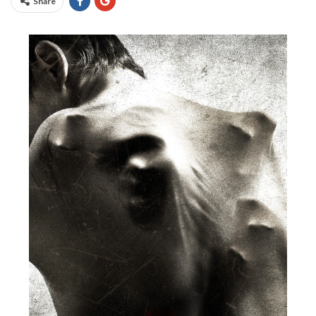
Share