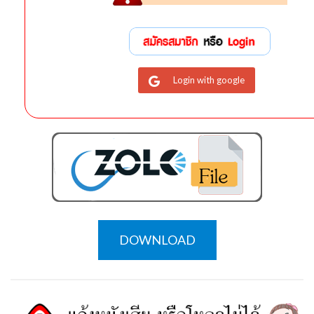
Login with google
DOWNLOAD