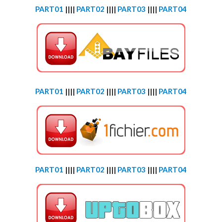
PART01
||||
PART02
||||
PART03
||||
PART04
PART01
||||
PART02
||||
PART03
||||
PART04
PART01
||||
PART02
||||
PART03
||||
PART04