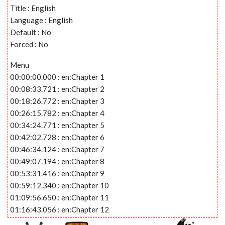
Title : English
Language : English
Default : No
Forced : No
Menu
00:00:00.000 : en:Chapter 1
00:08:33.721 : en:Chapter 2
00:18:26.772 : en:Chapter 3
00:26:15.782 : en:Chapter 4
00:34:24.771 : en:Chapter 5
00:42:02.728 : en:Chapter 6
00:46:34.124 : en:Chapter 7
00:49:07.194 : en:Chapter 8
00:53:31.416 : en:Chapter 9
00:59:12.340 : en:Chapter 10
01:09:56.650 : en:Chapter 11
01:16:43.056 : en:Chapter 12