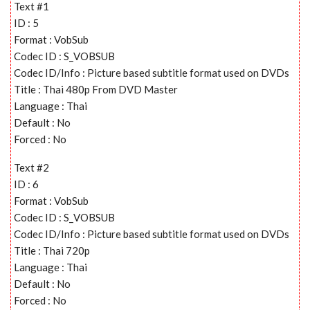
Text #1
ID : 5
Format : VobSub
Codec ID : S_VOBSUB
Codec ID/Info : Picture based subtitle format used on DVDs
Title : Thai 480p From DVD Master
Language : Thai
Default : No
Forced : No
Text #2
ID : 6
Format : VobSub
Codec ID : S_VOBSUB
Codec ID/Info : Picture based subtitle format used on DVDs
Title : Thai 720p
Language : Thai
Default : No
Forced : No