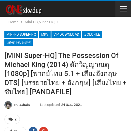
Home
Mini-HD,Super-HQ
MINI-HD,SUPER-HQ
MKV
VIP DOWNLOAD
ZOLOFILE
หนังต่างประเทศ
[MINI Super-HQ] The Possession Of
Michael King (2014) ดักวิญญาณดุ
[1080p] [พากย์ไทย 5.1 + เสียงอังกฤษ
DTS] [บรรยายไทย + อังกฤษ] [เสียงไทย +
ซับไทย] [PANDAFILE]
Last updated
24 เม.ย. 2021
By
Admin
2