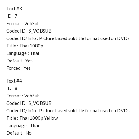
Text #3
ID : 7
Format : VobSub
Codec ID : S_VOBSUB
Codec ID/Info : Picture based subtitle format used on DVDs
Title : Thai 1080p
Language : Thai
Default : Yes
Forced : Yes
Text #4
ID : 8
Format : VobSub
Codec ID : S_VOBSUB
Codec ID/Info : Picture based subtitle format used on DVDs
Title : Thai 1080p Yellow
Language : Thai
Default : No