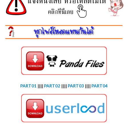
PART01
||||
PART02
||||
PART03
||||
PART04