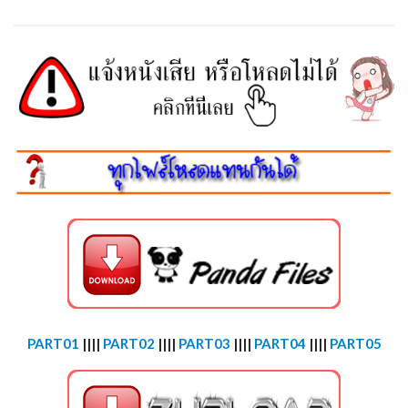
PART01
||||
PART02
||||
PART03
||||
PART04
||||
PART05