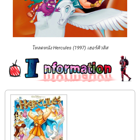
โหลดหนัง Hercules (1997) เฮอร์คิวลิส