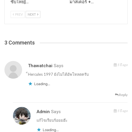
ซับไทย]…
มาสเตอร์ +…
PREV
NEXT
3 Comments
5 ปี ago
Thawatchai
Says
็Hercules 1997 ยังไม่ได้อัพโหลดครับ
Loading...
Reply
5 ปี ago
Admin
Says
แก้ไขเรียบร้อยยฮ๊ะ
Loading...