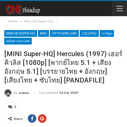
Home
Mini-HD,Super-HQ
MINI-HD,SUPER-HQ
MKV
VIP DOWNLOAD
ZOLOFILE
การ์ตูน
หนังต่างประเทศ
[MINI Super-HQ] Hercules (1997) เฮอร์
คิวลิส [1080p] [พากย์ไทย 5.1 + เสียง
อังกฤษ 5.1] [บรรยายไทย + อังกฤษ]
[เสียงไทย + ซับไทย] [PANDAFILE]
Last updated
14 ก.ย. 2020
By
Admin
3
Share