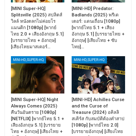
[MINI Super-HQ]
[MINI-HD] Predator:
Splitsville (2025) สปลิตส์
Badlands (2025) พรีเด
วิลล์ หนังตลกไม่ค่อยโร
เตอร์: แดนเถื่อน [1080p]
แมนติก [1080p] [พากย์
[พากย์ไทย 5.1 + เสียง
ไทย 2.0 + เสียงอังกฤษ 5.1]
อังกฤษ 5.1] [บรรยายไทย +
[บรรยายไทย + อังกฤษ]
อังกฤษ] [เสียงไทย + ซับ
[เสียงไทยมาสเตอร์…
ไทย]…
MINI-HD,SUPER-HQ
MINI-HD,SUPER-HQ
[MINI Super-HQ] Night
[MINI-HD] Achilles Curse
Always Comes (2025)
and the Curse of
คืนวันอันตราย [1080p]
Treasure (2024) อคิลลิ
[NETFLIX] [พากย์ไทย 5.1 +
สเคิร์ส กับสมบัติต้องคำสาป
เสียงอังกฤษ 5.1] [บรรยาย
[1080p] [พากย์ไทย 2.0]
ไทย + อังกฤษ] [เสียงไทย +
[บรรยายอังกฤษ] [เสียงไทย