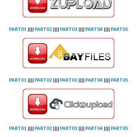
PART01
||||
PART02
||||
PART03
||||
PART04
||||
PART05
PART01
||||
PART02
||||
PART03
||||
PART04
||||
PART05
PART01
||||
PART02
||||
PART03
||||
PART04
||||
PART05