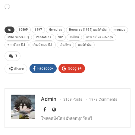
Loading…
1080P
1997
Hercules
Hercules (1997) เฮอร์คิวลิส
megaup
MINI Super-HQ
Pandafiles
VIP
ซับไทย
บรรยายไทย + อังกฤษ
พากย์ไทย 5.1
เสียงอังกฤษ 5.1
เสียงไทย
เฮอร์คิวลิส
3
Share
Facebook
Google+
Admin
3169 Posts
1979 Comments
โหลดหนังใหม่ อัพเดททุกวันฟรี