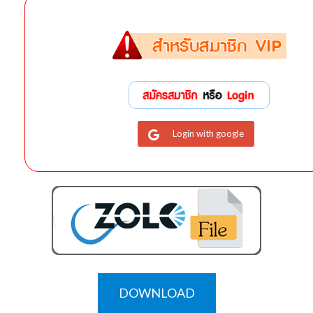
Login with google
DOWNLOAD