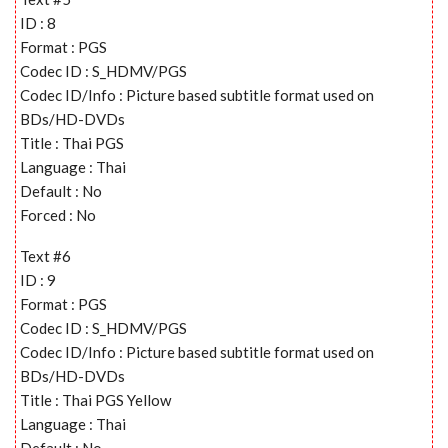
ID : 8
Format : PGS
Codec ID : S_HDMV/PGS
Codec ID/Info : Picture based subtitle format used on
BDs/HD-DVDs
Title : Thai PGS
Language : Thai
Default : No
Forced : No
Text #6
ID : 9
Format : PGS
Codec ID : S_HDMV/PGS
Codec ID/Info : Picture based subtitle format used on
BDs/HD-DVDs
Title : Thai PGS Yellow
Language : Thai
Default : No