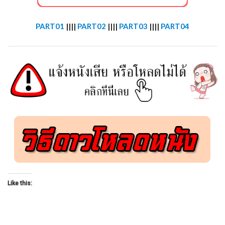
PART01
||||
PART02
||||
PART03
||||
PART04
Like this: