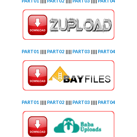
PART01
||||
PART02
||||
PART03
||||
PART04
PART01
||||
PART02
||||
PART03
||||
PART04
PART01
||||
PART02
||||
PART03
||||
PART04