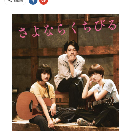
Share