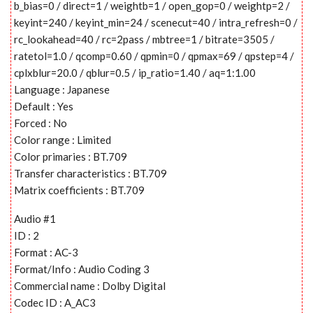
b_bias=0 / direct=1 / weightb=1 / open_gop=0 / weightp=2 /
keyint=240 / keyint_min=24 / scenecut=40 / intra_refresh=0 /
rc_lookahead=40 / rc=2pass / mbtree=1 / bitrate=3505 /
ratetol=1.0 / qcomp=0.60 / qpmin=0 / qpmax=69 / qpstep=4 /
cplxblur=20.0 / qblur=0.5 / ip_ratio=1.40 / aq=1:1.00
Language : Japanese
Default : Yes
Forced : No
Color range : Limited
Color primaries : BT.709
Transfer characteristics : BT.709
Matrix coefficients : BT.709
Audio #1
ID : 2
Format : AC-3
Format/Info : Audio Coding 3
Commercial name : Dolby Digital
Codec ID : A_AC3