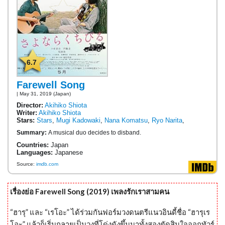
6.7
Farewell Song
| May 31, 2019 (Japan)
Director:
Akihiko Shiota
Writer:
Akihiko Shiota
Stars:
Stars
,
Mugi Kadowaki
,
Nana Komatsu
,
Ryo Narita
,
Summary:
A musical duo decides to disband.
Countries:
Japan
Languages:
Japanese
Source:
imdb.com
เรื่องย่อ Farewell Song (2019) เพลงรักเราสามคน
“ฮารุ” และ “เรโอะ” ได้ร่วมกันฟอร์มวงดนตรีแนวอินดี้ชื่อ “ฮารุเร
โอะ” แล้วก็เริ่มกลายเป็นวงที่โด่งดังขึ้นมาทั้งสองตัดสินใจออกทัวร์