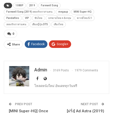
1080P
2019
Farewell Song
Farewell Song (2019) เพลงรักเราสามคน
megaup
MINI Super-HQ
Pandafiles
VIP
ซับไทย
บรรยายไทย + อังกฤษ
พากย์ไทย 5.1
เพลงรักเราสามคน
เสียงญี่ปุ่น DTS
เสียงไทย
0
Share
Facebook
Google+
Admin
3169 Posts
1979 Comments
โหลดหนังใหม่ อัพเดททุกวันฟรี
PREV POST
NEXT POST
[MINI Super-HQ] Once
[ฝรั่ง] Ad Astra (2019)