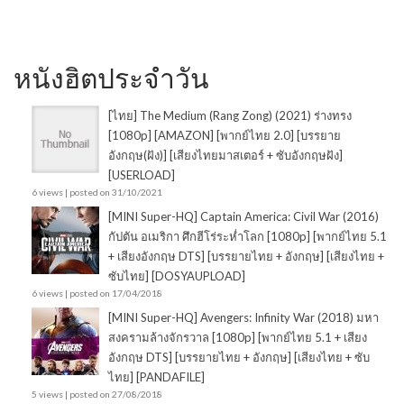
หนังฮิตประจำวัน
[ไทย] The Medium (Rang Zong) (2021) ร่างทรง
[1080p] [AMAZON] [พากย์ไทย 2.0] [บรรยาย
อังกฤษ(ฝัง)] [เสียงไทยมาสเตอร์ + ซับอังกฤษฝัง]
[USERLOAD]
6 views
|
posted on 31/10/2021
[MINI Super-HQ] Captain America: Civil War (2016)
กัปตัน อเมริกา ศึกฮีโร่ระห่ำโลก [1080p] [พากย์ไทย 5.1
+ เสียงอังกฤษ DTS] [บรรยายไทย + อังกฤษ] [เสียงไทย +
ซับไทย] [DOSYAUPLOAD]
6 views
|
posted on 17/04/2018
[MINI Super-HQ] Avengers: Infinity War (2018) มหา
สงครามล้างจักรวาล [1080p] [พากย์ไทย 5.1 + เสียง
อังกฤษ DTS] [บรรยายไทย + อังกฤษ] [เสียงไทย + ซับ
ไทย] [PANDAFILE]
5 views
|
posted on 27/08/2018