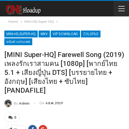
Home
Mini-HD,Super-HQ
MINI-HD,SUPER-HQ
MKV
VIP DOWNLOAD
ZOLOFILE
หนังต่างประเทศ
[MINI Super-HQ] Farewell Song (2019)
เพลงรักเราสามคน [1080p] [พากย์ไทย
5.1 + เสียงญี่ปุ่น DTS] [บรรยายไทย +
อังกฤษ] [เสียงไทย + ซับไทย]
[PANDAFILE]
On
6 ธ.ค. 2019
By
Admin
0