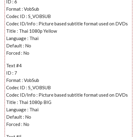
ID : 6
Format : VobSub
Codec ID : S_VOBSUB
Codec ID/Info : Picture based subtitle format used on DVDs
Title : Thai 1080p Yellow
Language : Thai
Default : No
Forced : No
Text #4
ID : 7
Format : VobSub
Codec ID : S_VOBSUB
Codec ID/Info : Picture based subtitle format used on DVDs
Title : Thai 1080p BIG
Language : Thai
Default : No
Forced : No
Text #5