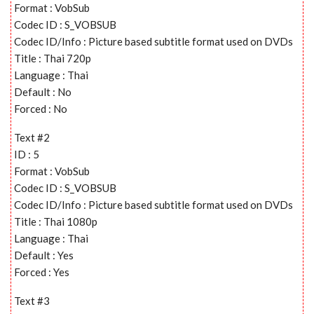
Format : VobSub
Codec ID : S_VOBSUB
Codec ID/Info : Picture based subtitle format used on DVDs
Title : Thai 720p
Language : Thai
Default : No
Forced : No
Text #2
ID : 5
Format : VobSub
Codec ID : S_VOBSUB
Codec ID/Info : Picture based subtitle format used on DVDs
Title : Thai 1080p
Language : Thai
Default : Yes
Forced : Yes
Text #3