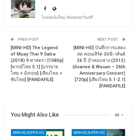
โหลดหนังใหม่ อัพเดททุกวันฟรี
PREV POST
NEXT POST
[MINI-HD] The Legend
[MINI-HD] บันทึกการแสดง
of Muay Thai 9 Satra
สด คอนเสิร์ต อัสนี-วสันต์
(2018) 9 ศาสตรา [1080p]
26 ปี บ้าหอบฟาง (2012)
[พากย์ไทย 5.1] [บรรยาย
(Asanee & Wasan – 26th
ไทย + อังกฤษ] [เสียงไทย +
Anniversary Concert)
ซับไทย] [PANDAFILE]
[720p] [เสียงไทย 5.1-2.1]
[PANDAFILE]
You Might Also Like
All
MINI-HD,SUPER-HQ
MINI-HD,SUPER-HQ