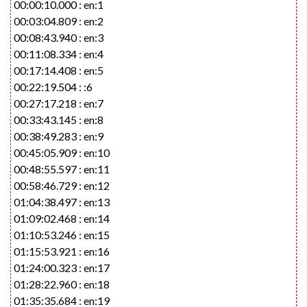
00:00:10.000 : en:1
00:03:04.809 : en:2
00:08:43.940 : en:3
00:11:08.334 : en:4
00:17:14.408 : en:5
00:22:19.504 : :6
00:27:17.218 : en:7
00:33:43.145 : en:8
00:38:49.283 : en:9
00:45:05.909 : en:10
00:48:55.597 : en:11
00:58:46.729 : en:12
01:04:38.497 : en:13
01:09:02.468 : en:14
01:10:53.246 : en:15
01:15:53.921 : en:16
01:24:00.323 : en:17
01:28:22.960 : en:18
01:35:35.684 : en:19