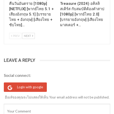
คืนวันอันตราย [1080p]
Treasure (2024) อคิลลิ
[NETFLIX] [พากย์ไทย 5.1 +
สเคิร์ส กับสมบัติต้องคำสาป
เสียงอังกฤษ 5.1] [บรรยาย
[1080p] [พากย์ไทย 2.0]
ไทย + อังกฤษ] [เสียงไทย +
[บรรยายอังกฤษ] [เสียงไทย
ซับไทย]…
มาสเตอร์ +…
PREV
NEXT
LEAVE A REPLY
Social connect:
Login with google
อีเมล์ของคุณจะไม่แสดงให้เห็น Your email address will not be published.