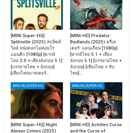
[MINI Super-HQ]
[MINI-HD] Predator:
Splitsville (2025) สปลิตส์
Badlands (2025) พรีเด
วิลล์ หนังตลกไม่ค่อยโร
เตอร์: แดนเถื่อน [1080p]
แมนติก [1080p] [พากย์
[พากย์ไทย 5.1 + เสียง
ไทย 2.0 + เสียงอังกฤษ 5.1]
อังกฤษ 5.1] [บรรยายไทย +
[บรรยายไทย + อังกฤษ]
อังกฤษ] [เสียงไทย + ซับ
[เสียงไทยมาสเตอร์…
ไทย]…
MINI-HD,SUPER-HQ
MINI-HD,SUPER-HQ
[MINI Super-HQ] Night
[MINI-HD] Achilles Curse
Always Comes (2025)
and the Curse of