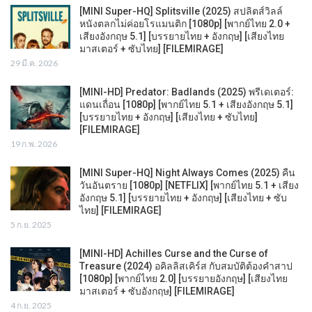
[MINI Super-HQ] Splitsville (2025) สปลิตส์วิลล์
หนังตลกไม่ค่อยโรแมนติก [1080p] [พากย์ไทย 2.0 +
เสียงอังกฤษ 5.1] [บรรยายไทย + อังกฤษ] [เสียงไทย
มาสเตอร์ + ซับไทย] [FILEMIRAGE]
29 มี.ค. 2026
[MINI-HD] Predator: Badlands (2025) พรีเดเตอร์:
แดนเถื่อน [1080p] [พากย์ไทย 5.1 + เสียงอังกฤษ 5.1]
[บรรยายไทย + อังกฤษ] [เสียงไทย + ซับไทย]
[FILEMIRAGE]
19 ก.พ. 2026
[MINI Super-HQ] Night Always Comes (2025) คืน
วันอันตราย [1080p] [NETFLIX] [พากย์ไทย 5.1 + เสียง
อังกฤษ 5.1] [บรรยายไทย + อังกฤษ] [เสียงไทย + ซับ
ไทย] [FILEMIRAGE]
5 ก.ย. 2025
[MINI-HD] Achilles Curse and the Curse of
Treasure (2024) อคิลลิสเคิร์ส กับสมบัติต้องคำสาป
[1080p] [พากย์ไทย 2.0] [บรรยายอังกฤษ] [เสียงไทย
มาสเตอร์ + ซับอังกฤษ] [FILEMIRAGE]
4 ก.ย. 2025