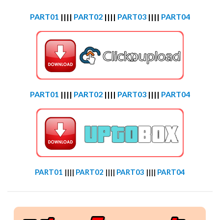
PART01
||||
PART02
||||
PART03
||||
PART04
PART01
||||
PART02
||||
PART03
||||
PART04
PART01
||||
PART02
||||
PART03
||||
PART04