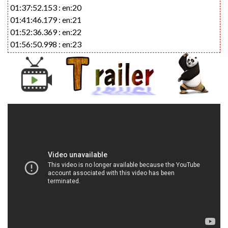
01:37:52.153 : en:20
01:41:46.179 : en:21
01:52:36.369 : en:22
01:56:50.998 : en:23