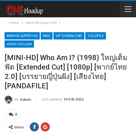
Home
Mini-HD,Super-HQ
MINI-HD,SUPER-HQ
MKV
VIP DOWNLOAD
ZOLOFILE
หนังต่างประเทศ
[MINI-HD] Who Am I? (1998) ใหญ่เต็ม
ฟัด [Extended Cut] [1080p] [พากย์ไทย
2.0] [บรรยายญี่ปุ่นฝัง] [เสียงไทย]
[PANDAFILE]
Last updated
19 ก.พ. 2021
By
Admin
0
Share