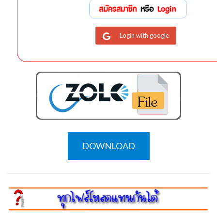
Login with google
DOWNLOAD