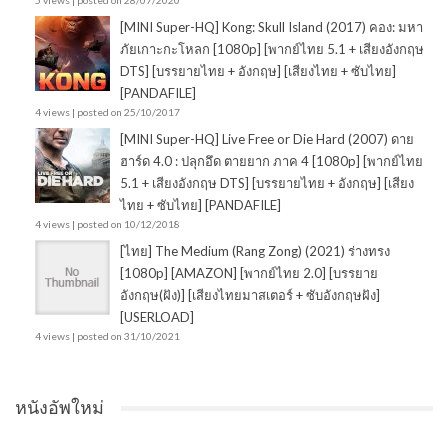
5 views
|
posted on 28/07/2020
[MINI Super-HQ] Kong: Skull Island (2017) คอง: มหา
ภัยเกาะกะโหลก [1080p] [พากย์ไทย 5.1 + เสียงอังกฤษ
DTS] [บรรยายไทย + อังกฤษ] [เสียงไทย + ซับไทย]
[PANDAFILE]
4 views
|
posted on 25/10/2017
[MINI Super-HQ] Live Free or Die Hard (2007) ดาย
ฮาร์ด 4.0 : ปลุกอึด ตายยาก ภาค 4 [1080p] [พากย์ไทย
5.1 + เสียงอังกฤษ DTS] [บรรยายไทย + อังกฤษ] [เสียง
ไทย + ซับไทย] [PANDAFILE]
4 views
|
posted on 10/12/2018
[ไทย] The Medium (Rang Zong) (2021) ร่างทรง
[1080p] [AMAZON] [พากย์ไทย 2.0] [บรรยาย
อังกฤษ(ฝัง)] [เสียงไทยมาสเตอร์ + ซับอังกฤษฝัง]
[USERLOAD]
4 views
|
posted on 31/10/2021
หนังอัพใหม่