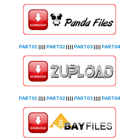
PART01
||||
PART02
||||
PART03
||||
PART04
PART01
||||
PART02
||||
PART03
||||
PART04