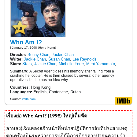
6.8
Who Am I?
| January 17, 1998 (Hong Kong)
Director:
Benny Chan
,
Jackie Chan
Writer:
Jackie Chan
,
Susan Chan
,
Lee Reynolds
Stars:
Stars
,
Jackie Chan
,
Michelle Ferre
,
Mirai Yamamoto
,
Summary:
A Secret Agent loses his memory after falling from a
crashing helicopter. He is then chased by several other agency
operatives, but he has no idea why.
Countries:
Hong Kong
Languages:
English, Cantonese, Dutch
Source:
imdb.com
เรื่องย่อ Who Am I? (1998) ใหญ่เต็มฟัด
อาหลง(เฉินหลง)เจ้าหน้าที่หน่วยปฏิบัติการลับที่ประส บเหตุ
ตกเครื่องบินระหว่างการปฏิบัติภารกิจกลางป่าจนความจำ