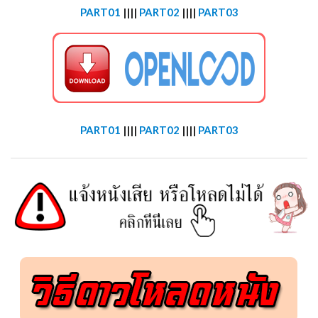
PART01
||||
PART02
||||
PART03
PART01
||||
PART02
||||
PART03