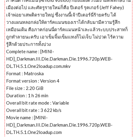
เมืองต่อไป และศัตรูรายใหม่ก็คือ ปีเตอร์ รุคเกอร์ (Jeff Fahey)
เจ้าพ่อยาเสพติดรายใหญ่ ซึ่งงานนี้เจ้าปีเตอร์นี่ร้ายครับ ได้
วางแผนหลอกล่อให้ดาร์คแมนของเราได้กลับมามีความรู้สึก
เหมือนเดิม คือภาคก่อนนี่ดาร์คแมนหน้าเละแล้วระบบประสาทก็
ถูกทำลายนะครับ เอาเข็มจิ้มเข็มแทงก็ไม่เจ็บ ไม่ปวด ไร้ความ
รู้สึกด้วยประการทั้งปวง
Complete name : [MINI-
HD]_Darkman.III.Die.Darkman.Die.1996.720p.WEB-
DL.TH.5.1.One2loadup.com.mkv
Format : Matroska
Format version : Version 4
File size : 2.20 GiB
Duration : 1 h 26 min
Overall bit rate mode : Variable
Overall bit rate : 3 622 kb/s
Movie name : [MINI-
HD]_Darkman.III.Die.Darkman.Die.1996.720p.WEB-
DL.TH.5.1.One2loadup.com