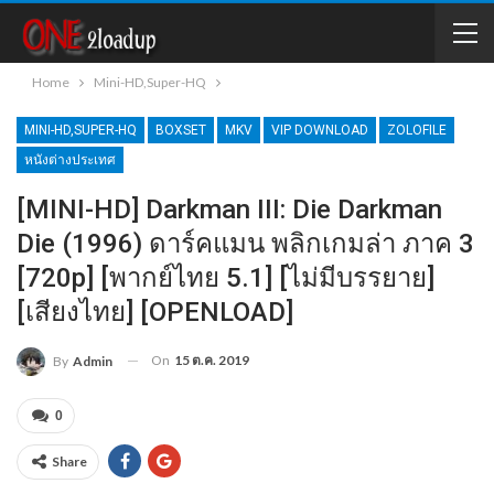
Home
Mini-HD,Super-HQ
MINI-HD,SUPER-HQ
BOXSET
MKV
VIP DOWNLOAD
ZOLOFILE
หนังต่างประเทศ
[MINI-HD] Darkman III: Die Darkman
Die (1996) ดาร์คแมน พลิกเกมล่า ภาค 3
[720p] [พากย์ไทย 5.1] [ไม่มีบรรยาย]
[เสียงไทย] [OPENLOAD]
On
15 ต.ค. 2019
By
Admin
0
Share