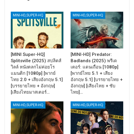
MINI-HD,SUPER-HQ
MINI-HD,SUPER-HQ
[MINI Super-HQ]
[MINI-HD] Predator:
Splitsville (2025) สปลิตส์
Badlands (2025) พรีเด
วิลล์ หนังตลกไม่ค่อยโร
เตอร์: แดนเถื่อน [1080p]
แมนติก [1080p] [พากย์
[พากย์ไทย 5.1 + เสียง
ไทย 2.0 + เสียงอังกฤษ 5.1]
อังกฤษ 5.1] [บรรยายไทย +
[บรรยายไทย + อังกฤษ]
อังกฤษ] [เสียงไทย + ซับ
[เสียงไทยมาสเตอร์…
ไทย]…
MINI-HD,SUPER-HQ
MINI-HD,SUPER-HQ