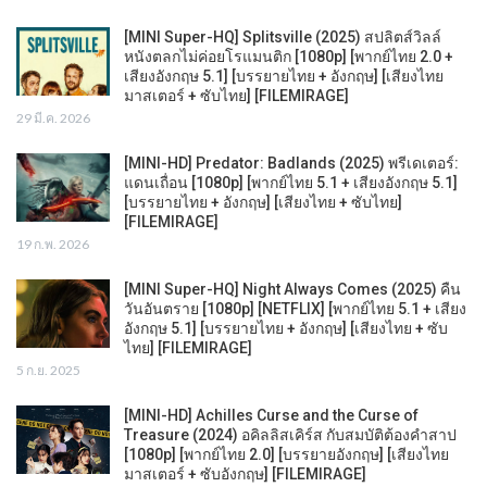
[MINI Super-HQ] Splitsville (2025) สปลิตส์วิลล์
หนังตลกไม่ค่อยโรแมนติก [1080p] [พากย์ไทย 2.0 +
เสียงอังกฤษ 5.1] [บรรยายไทย + อังกฤษ] [เสียงไทย
มาสเตอร์ + ซับไทย] [FILEMIRAGE]
29 มี.ค. 2026
[MINI-HD] Predator: Badlands (2025) พรีเดเตอร์:
แดนเถื่อน [1080p] [พากย์ไทย 5.1 + เสียงอังกฤษ 5.1]
[บรรยายไทย + อังกฤษ] [เสียงไทย + ซับไทย]
[FILEMIRAGE]
19 ก.พ. 2026
[MINI Super-HQ] Night Always Comes (2025) คืน
วันอันตราย [1080p] [NETFLIX] [พากย์ไทย 5.1 + เสียง
อังกฤษ 5.1] [บรรยายไทย + อังกฤษ] [เสียงไทย + ซับ
ไทย] [FILEMIRAGE]
5 ก.ย. 2025
[MINI-HD] Achilles Curse and the Curse of
Treasure (2024) อคิลลิสเคิร์ส กับสมบัติต้องคำสาป
[1080p] [พากย์ไทย 2.0] [บรรยายอังกฤษ] [เสียงไทย
มาสเตอร์ + ซับอังกฤษ] [FILEMIRAGE]