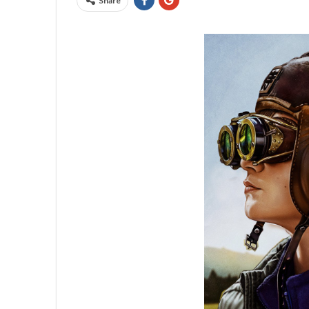
Share