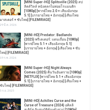
[MINI Super-HQ] Splitsville (2025) สป
ลิตส์วิลล์ หนังตลกไม่ค่อยโรแมนติก
[1080p] [พากย์ไทย 2.0 + เสียงอังกฤษ
5.1] [บรรยายไทย + อังกฤษ] [เสียงไทย
มาสเตอร์ + ซับไทย] [FILEMIRAGE]
29 มี.ค. 2026
[MINI-HD] Predator: Badlands
(2025) พรีเดเตอร์: แดนเถื่อน [1080p]
[พากย์ไทย 5.1 + เสียงอังกฤษ 5.1]
[บรรยายไทย + อังกฤษ] [เสียงไทย + ซับ
ไทย] [FILEMIRAGE]
19 ก.พ. 2026
[MINI Super-HQ] Night Always
Comes (2025) คืนวันอันตราย [1080p]
[NETFLIX] [พากย์ไทย 5.1 + เสียงอังกฤษ
5.1] [บรรยายไทย + อังกฤษ] [เสียงไทย +
ซับไทย] [FILEMIRAGE]
5 ก.ย. 2025
[MINI-HD] Achilles Curse and the
Curse of Treasure (2024) อคิลลิ
สเคิร์ส กับสมบัติต้องคำสาป [1080p]