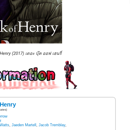
enry (2017) เดอะ บุ๊ค ออฟ เฮนรี่
 Henry
tates)
orrow
z
Watts
,
Jaeden Martell
,
Jacob Tremblay
,