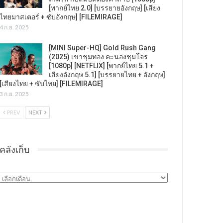
[พากย์ไทย 2.0] [บรรยายอังกฤษ] [เสียง
ไทยมาสเตอร์ + ซับอังกฤษ] [FILEMIRAGE]
4 ก.ย. 2025
[MINI Super-HQ] Gold Rush Gang
(2025) เขาชุมทอง คะนองชุมโจร
[1080p] [NETFLIX] [พากย์ไทย 5.1 +
เสียงอังกฤษ 5.1] [บรรยายไทย + อังกฤษ]
[เสียงไทย + ซับไทย] [FILEMIRAGE]
3 ก.ย. 2025
PREV
NEXT
คลังเก็บ
คลัง
เก็บ