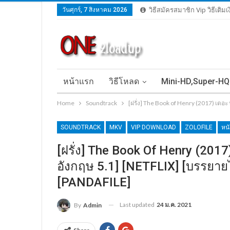
วันศุกร์, 7 สิงหาคม 2026
วิธีสมัครสมาชิก Vip วิธีเติม
หน้าแรก
วิธีโหลด
Mini-HD,Super-HQ
Home
Soundtrack
[ฝรั่ง] The Book of Henry (2017) เดอะ
SOUNDTRACK
MKV
VIP DOWNLOAD
ZOLOFILE
หน
[ฝรั่ง] The Book Of Henry (2017)
อังกฤษ 5.1] [NETFLIX] [บรรยายไ
[PANDAFILE]
Last updated
24 ม.ค. 2021
By
Admin