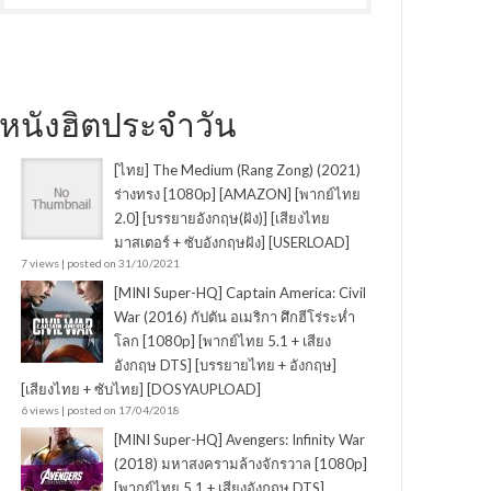
หนังฮิตประจำวัน
[ไทย] The Medium (Rang Zong) (2021)
ร่างทรง [1080p] [AMAZON] [พากย์ไทย
2.0] [บรรยายอังกฤษ(ฝัง)] [เสียงไทย
มาสเตอร์ + ซับอังกฤษฝัง] [USERLOAD]
7 views
|
posted on 31/10/2021
[MINI Super-HQ] Captain America: Civil
War (2016) กัปตัน อเมริกา ศึกฮีโร่ระห่ำ
โลก [1080p] [พากย์ไทย 5.1 + เสียง
อังกฤษ DTS] [บรรยายไทย + อังกฤษ]
[เสียงไทย + ซับไทย] [DOSYAUPLOAD]
6 views
|
posted on 17/04/2018
[MINI Super-HQ] Avengers: Infinity War
(2018) มหาสงครามล้างจักรวาล [1080p]
[พากย์ไทย 5.1 + เสียงอังกฤษ DTS]