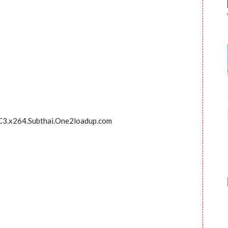
C3.x264.Subthai.One2loadup.com