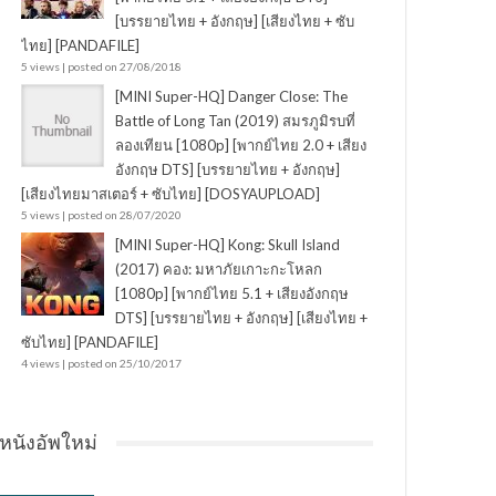
[บรรยายไทย + อังกฤษ] [เสียงไทย + ซับ
ไทย] [PANDAFILE]
5 views
|
posted on 27/08/2018
[MINI Super-HQ] Danger Close: The
Battle of Long Tan (2019) สมรภูมิรบที่
ลองเทียน [1080p] [พากย์ไทย 2.0 + เสียง
อังกฤษ DTS] [บรรยายไทย + อังกฤษ]
[เสียงไทยมาสเตอร์ + ซับไทย] [DOSYAUPLOAD]
5 views
|
posted on 28/07/2020
[MINI Super-HQ] Kong: Skull Island
(2017) คอง: มหาภัยเกาะกะโหลก
[1080p] [พากย์ไทย 5.1 + เสียงอังกฤษ
DTS] [บรรยายไทย + อังกฤษ] [เสียงไทย +
ซับไทย] [PANDAFILE]
4 views
|
posted on 25/10/2017
หนังอัพใหม่