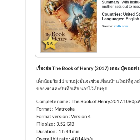
Summary:
With instru
mother sets out to res
Countries:
United St
Languages:
English
Source:
imdb.com
6.6
เรื่องย่อ The Book of Henry (2017) เดอะ บุ๊ค ออฟ เฮ
เด็กน้อยวัย 11 ขวบมุ่งมั่นจะช่วยเพื่อนบ้านใหม่ที่
ของเขาและบันทึกเสียงเอาไว้เป็นชุด
Complete name : The.Book.of.Henry.2017.1080p
Format : Matroska
Format version : Version 4
File size : 3.52 GiB
Duration : 1 h 44 min
Overall bit rate : 4 814 kb/s