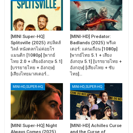
[MINI Super-HQ]
[MINI-HD] Predator:
Splitsville (2025) สปลิตส์
Badlands (2025) พรีเด
วิลล์ หนังตลกไม่ค่อยโร
เตอร์: แดนเถื่อน [1080p]
แมนติก [1080p] [พากย์
[พากย์ไทย 5.1 + เสียง
ไทย 2.0 + เสียงอังกฤษ 5.1]
อังกฤษ 5.1] [บรรยายไทย +
[บรรยายไทย + อังกฤษ]
อังกฤษ] [เสียงไทย + ซับ
[เสียงไทยมาสเตอร์…
ไทย]…
MINI-HD,SUPER-HQ
MINI-HD,SUPER-HQ
[MINI Super-HQ] Night
[MINI-HD] Achilles Curse
Always Comes (2025)
and the Curse of