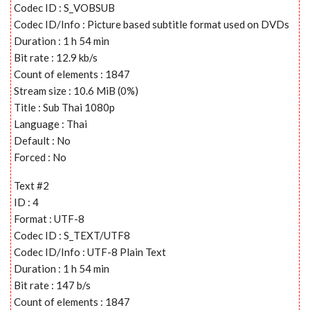
Codec ID : S_VOBSUB
Codec ID/Info : Picture based subtitle format used on DVDs
Duration : 1 h 54 min
Bit rate : 12.9 kb/s
Count of elements : 1847
Stream size : 10.6 MiB (0%)
Title : Sub Thai 1080p
Language : Thai
Default : No
Forced : No
Text #2
ID : 4
Format : UTF-8
Codec ID : S_TEXT/UTF8
Codec ID/Info : UTF-8 Plain Text
Duration : 1 h 54 min
Bit rate : 147 b/s
Count of elements : 1847