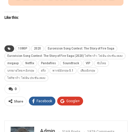
Like this:
1080P
2020
Eurovision Song Contest: The Story of Fire Saga
Eurovision Song Contest: The Story of Fire Saga (2020) ไฟร์ซาก้า: ไฟ ฝัน ประชัน เพลง
megaup
Netflix
Pandafiles
Soundtrack
VIP
ซับไทย
บรรยายไทย + อังกฤษ
ฝรั่ง
พากย์อังกฤษ 5.1
เสียงอังกฤษ
ไฟร์ซาก้า: ไฟ ฝัน ประชัน เพลง
0
Share
Facebook
Google+
Admin
3169 Posts
1979 Comments