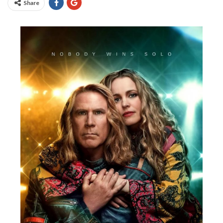
Share