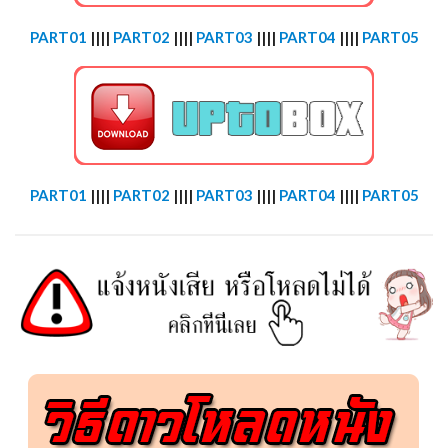
PART01
||||
PART02
||||
PART03
||||
PART04
||||
PART05
PART01
||||
PART02
||||
PART03
||||
PART04
||||
PART05