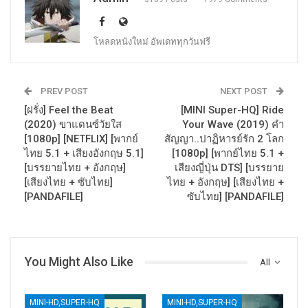
โหลดหนังใหม่ อัพเดททุกวันฟรี
PREV POST
NEXT POST
[ฝรั่ง] Feel the Beat
[MINI Super-HQ] Ride
(2020) ขาแดนซ์วัยใส
Your Wave (2019) คำ
[1080p] [NETFLIX] [พากย์
สัญญา..ปาฏิหารย์รัก 2 โลก
ไทย 5.1 + เสียงอังกฤษ 5.1]
[1080p] [พากย์ไทย 5.1 +
[บรรยายไทย + อังกฤษ]
เสียงญี่ปุ่น DTS] [บรรยาย
[เสียงไทย + ซับไทย]
ไทย + อังกฤษ] [เสียงไทย +
[PANDAFILE]
ซับไทย] [PANDAFILE]
You Might Also Like
All
MINI-HD,SUPER-HQ
MINI-HD,SUPER-HQ