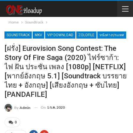
Home
Soundtrack
SOUNDTRACK
MKV
VIP DOWNLOAD
ZOLOFILE
หนังต่างประเทศ
[ฝรั่ง] Eurovision Song Contest: The
Story Of Fire Saga (2020) ไฟร์ซาก้า:
ไฟ ฝัน ประชัน เพลง [1080p] [NETFLIX]
[พากย์อังกฤษ 5.1] [Soundtrack บรรยาย
ไทย + อังกฤษ] [เสียงอังกฤษ + ซับไทย]
[PANDAFILE]
On
1 ก.ค. 2020
By
Admin
0