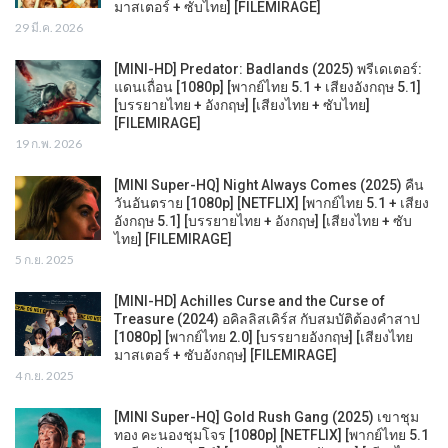
มาสเตอร์ + ซับไทย] [FILEMIRAGE]
29 มี.ค. 2026
[MINI-HD] Predator: Badlands (2025) พรีเดเตอร์:
แดนเถื่อน [1080p] [พากย์ไทย 5.1 + เสียงอังกฤษ 5.1]
[บรรยายไทย + อังกฤษ] [เสียงไทย + ซับไทย]
[FILEMIRAGE]
19 ก.พ. 2026
[MINI Super-HQ] Night Always Comes (2025) คืน
วันอันตราย [1080p] [NETFLIX] [พากย์ไทย 5.1 + เสียง
อังกฤษ 5.1] [บรรยายไทย + อังกฤษ] [เสียงไทย + ซับ
ไทย] [FILEMIRAGE]
5 ก.ย. 2025
[MINI-HD] Achilles Curse and the Curse of
Treasure (2024) อคิลลิสเคิร์ส กับสมบัติต้องคำสาป
[1080p] [พากย์ไทย 2.0] [บรรยายอังกฤษ] [เสียงไทย
มาสเตอร์ + ซับอังกฤษ] [FILEMIRAGE]
4 ก.ย. 2025
[MINI Super-HQ] Gold Rush Gang (2025) เขาชุม
ทอง คะนองชุมโจร [1080p] [NETFLIX] [พากย์ไทย 5.1