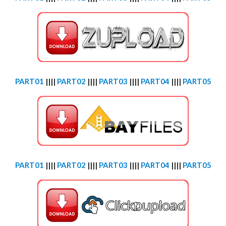
PART01
||||
PART02
||||
PART03
||||
PART04
||||
PART05
PART01
||||
PART02
||||
PART03
||||
PART04
||||
PART05