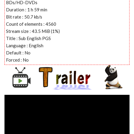
BDs/HD-DVDs
Duration : 1 h 59 min
Bit rate : 50.7 kb/s
Count of elements : 4560
Stream size : 43.5 MiB (1%)
Title : Sub English PGS
Language : English
Default : No
Forced : No